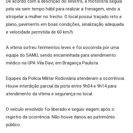
De acordo com a descrição do sinistro, a motorista seguia
pela via sem tempo hábil para realizar a frenagem, vindo a
atropelar a mulher no trecho. O local possui traçado reto e
plano, pavimento em boas condições, sinalização adequada
e velocidade permitida de 60 km/h.
A vítima sofreu ferimentos leves e foi socorrida por uma
equipe do SAMU, sendo encaminhada para atendimento
médico na UPA Vila Davi, em Bragança Paulista.
Equipes da Polícia Militar Rodoviária atenderam a ocorrência.
Houve interdição parcial da pista entre 9h04 e 9h14 para
atendimento da vítima e segurança no local.
O veículo envolvido foi liberado e seguiu viagem após o
registro da ocorrência. Não houve danos ao patrimônio
público.