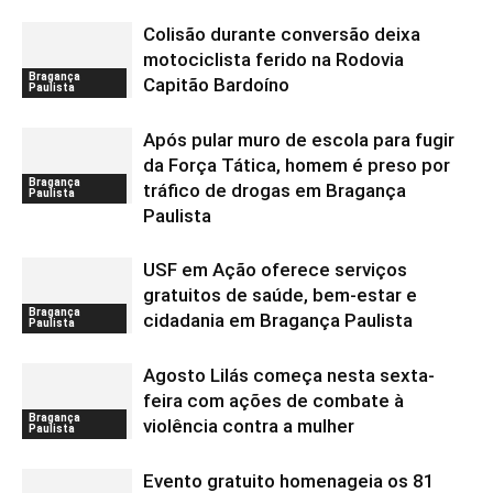
Colisão durante conversão deixa
motociclista ferido na Rodovia
Bragança
Capitão Bardoíno
Paulista
Após pular muro de escola para fugir
da Força Tática, homem é preso por
Bragança
tráfico de drogas em Bragança
Paulista
Paulista
USF em Ação oferece serviços
gratuitos de saúde, bem-estar e
Bragança
cidadania em Bragança Paulista
Paulista
Agosto Lilás começa nesta sexta-
feira com ações de combate à
Bragança
violência contra a mulher
Paulista
Evento gratuito homenageia os 81