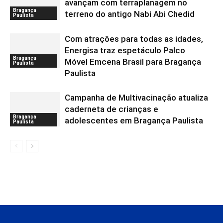
avançam com terraplanagem no
Bragança
terreno do antigo Nabi Abi Chedid
Paulista
Com atrações para todas as idades,
Energisa traz espetáculo Palco
Bragança
Móvel Emcena Brasil para Bragança
Paulista
Paulista
Campanha de Multivacinação atualiza
caderneta de crianças e
Bragança
adolescentes em Bragança Paulista
Paulista