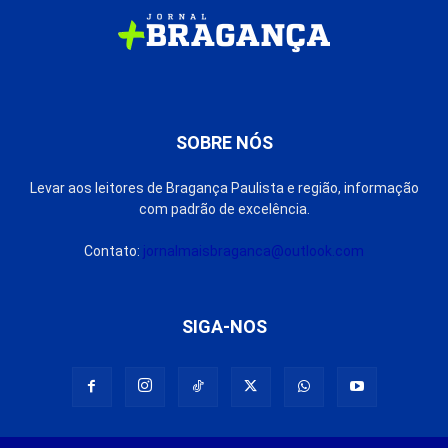
SOBRE NÓS
Levar aos leitores de Bragança Paulista e região, informação
com padrão de excelência.
Contato:
jornalmaisbraganca@outlook.com
SIGA-NOS