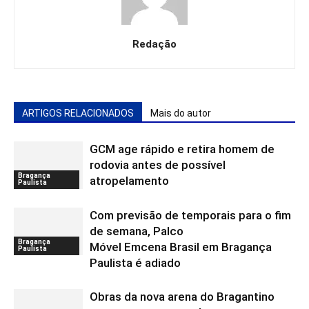
Redação
ARTIGOS RELACIONADOS
Mais do autor
GCM age rápido e retira homem de
rodovia antes de possível
Bragança
atropelamento
Paulista
Com previsão de temporais para o fim
de semana, Palco
Bragança
Móvel Emcena Brasil em Bragança
Paulista
Paulista é adiado
Obras da nova arena do Bragantino