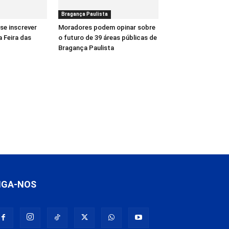
Bragança Paulista
se inscrever
Moradores podem opinar sobre
a Feira das
o futuro de 39 áreas públicas de
Bragança Paulista
IGA-NOS