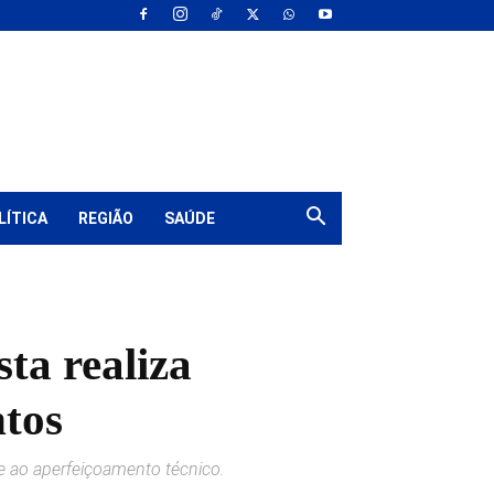
LÍTICA
REGIÃO
SAÚDE
ta realiza
ntos
 e ao aperfeiçoamento técnico.