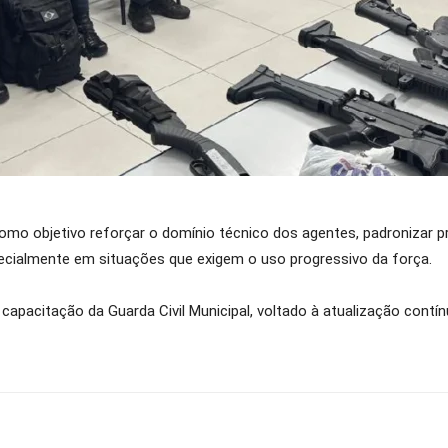
como objetivo reforçar o domínio técnico dos agentes, padronizar 
pecialmente em situações que exigem o uso progressivo da força.
capacitação da Guarda Civil Municipal, voltado à atualização contí