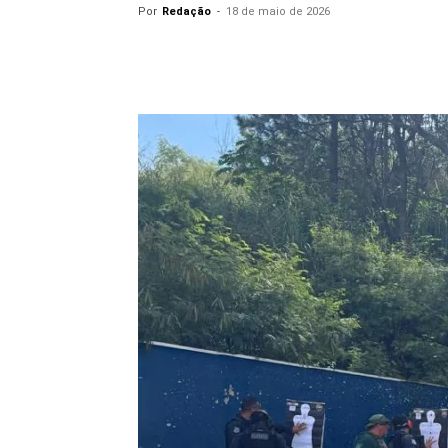
Por
Redação
-
18 de maio de 2026