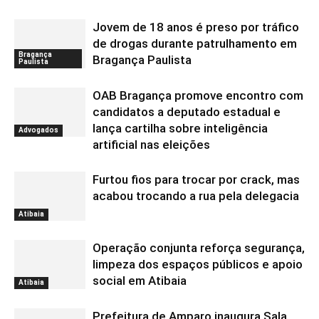
Jovem de 18 anos é preso por tráfico
de drogas durante patrulhamento em
Bragança
Bragança Paulista
Paulista
OAB Bragança promove encontro com
candidatos a deputado estadual e
lança cartilha sobre inteligência
Advogados
artificial nas eleições
Furtou fios para trocar por crack, mas
acabou trocando a rua pela delegacia
Atibaia
Operação conjunta reforça segurança,
limpeza dos espaços públicos e apoio
social em Atibaia
Atibaia
Prefeitura de Amparo inaugura Sala