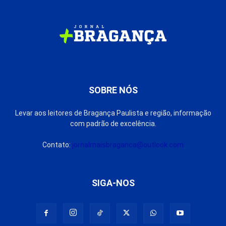
SOBRE NÓS
Levar aos leitores de Bragança Paulista e região, informação
com padrão de excelência.
Contato:
jornalmaisbraganca@outlook.com
SIGA-NOS