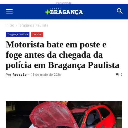
Publicidade
Início
Bragança Paulista
Bragança Paulista
Polícial
Motorista bate em poste e
foge antes da chegada da
polícia em Bragança Paulista
Por
Redação
-
15 de maio de 2026
0