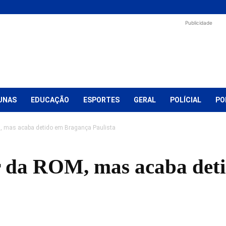
Publicidade
UNAS
EDUCAÇÃO
ESPORTES
GERAL
POLÍCIAL
PO
, mas acaba detido em Bragança Paulista
r da ROM, mas acaba det