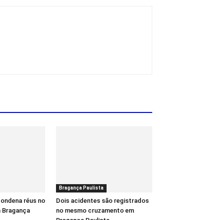
Bragança Paulista
 condena réus no
Dois acidentes são registrados
m Bragança
no mesmo cruzamento em