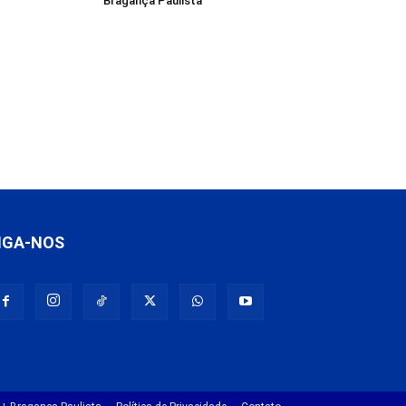
Bragança Paulista
IGA-NOS