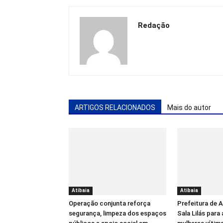
Redação
ARTIGOS RELACIONADOS
Mais do autor
Atibaia
Atibaia
Operação conjunta reforça
Prefeitura de 
segurança, limpeza dos espaços
Sala Lilás para