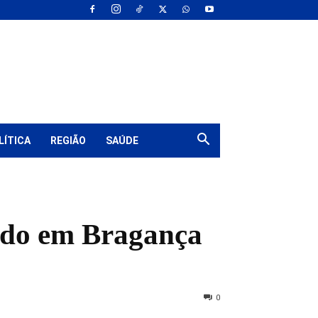
LÍTICA
REGIÃO
SAÚDE
ido em Bragança
0