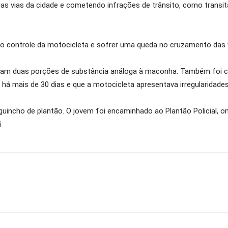
rsas vias da cidade e cometendo infrações de trânsito, como transi
o controle da motocicleta e sofrer uma queda no cruzamento das v
izaram duas porções de substância análoga à maconha. Também foi
 há mais de 30 dias e que a motocicleta apresentava irregularidades
guincho de plantão. O jovem foi encaminhado ao Plantão Policial, on
i