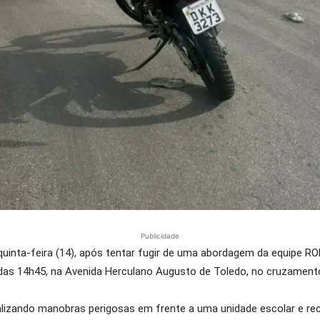
Publicidade
quinta-feira (14), após tentar fugir de uma abordagem da equipe RO
a das 14h45, na Avenida Herculano Augusto de Toledo, no cruzamento
ealizando manobras perigosas em frente a uma unidade escolar e re