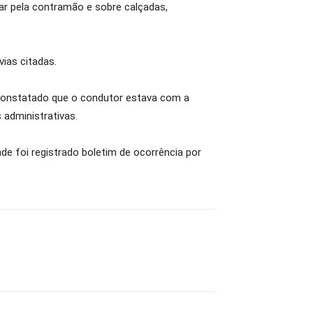
tar pela contramão e sobre calçadas,
ias citadas.
 constatado que o condutor estava com a
 administrativas.
de foi registrado boletim de ocorrência por