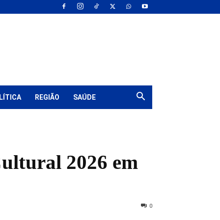
LÍTICA
REGIÃO
SAÚDE
ultural 2026 em
0