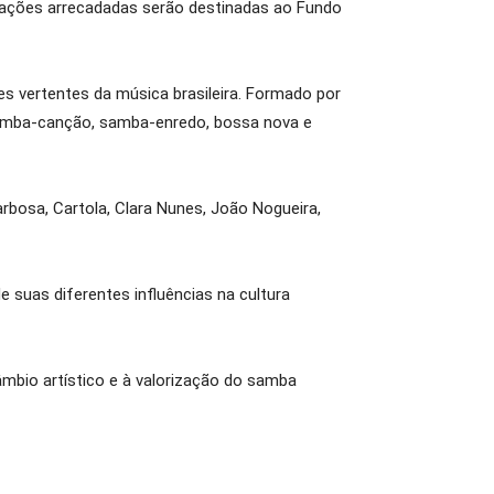
doações arrecadadas serão destinadas ao Fundo
s vertentes da música brasileira. Formado por
samba-canção, samba-enredo, bossa nova e
bosa, Cartola, Clara Nunes, João Nogueira,
 suas diferentes influências na cultura
âmbio artístico e à valorização do samba