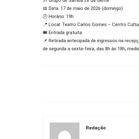
🎶 Grupo de Samba Zé da Gente
📅 Data: 17 de maio de 2026 (domingo)
🕖 Horário: 19h
📍 Local: Teatro Carlos Gomes – Centro Cultur
🎟 Entrada gratuita
📌 Retirada antecipada de ingressos na recepç
de segunda a sexta-feira, das 8h às 18h, media
Redação