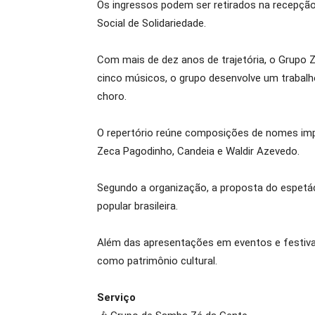
Os ingressos podem ser retirados na recepção
Social de Solidariedade.
Com mais de dez anos de trajetória, o Grupo Z
cinco músicos, o grupo desenvolve um trabal
choro.
O repertório reúne composições de nomes impo
Zeca Pagodinho, Candeia e Waldir Azevedo.
Segundo a organização, a proposta do espetác
popular brasileira.
Além das apresentações em eventos e festivai
como patrimônio cultural.
Serviço