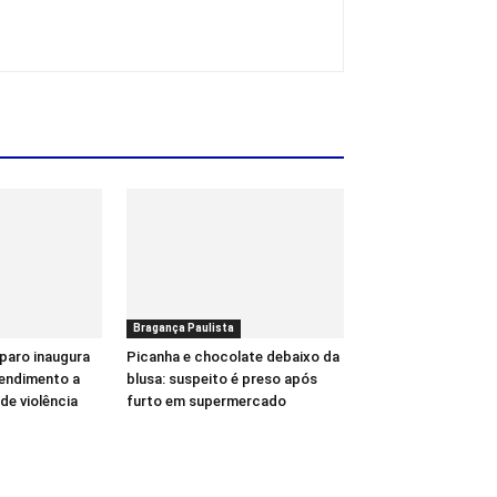
Bragança Paulista
paro inaugura
Picanha e chocolate debaixo da
tendimento a
blusa: suspeito é preso após
de violência
furto em supermercado