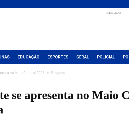
Publicidade
UNAS
EDUCAÇÃO
ESPORTES
GERAL
POLÍCIAL
PO
esenta no Maio Cultural 2026 em Bragança...
e se apresenta no Maio C
a