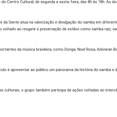
 do Centro Cultural, de segunda a sexta-feira, das 8h às 18h. As 
é da Gente atua na valorização e divulgação do samba em diferente
ho voltado ao resgate e preservação de estilos como samba raiz, 
rtantes da música brasileira, como Donga, Noel Rosa, Adoniran Bar
ulo é apresentar ao público um panorama da história do samba e de
s culturais, o grupo também participa de ações voltadas ao interc