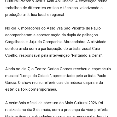
Cultural Prefeito Jesus Adib Abi Chedid. A exposição reúne
trabalhos de diferentes estilos e técnicas, valorizando a
produção artística local e regional.
No dia 7, moradores do Asilo Vila São Vicente de Paulo
acompanharam a apresentação da dupla de palhaços
Gargalhada e Juju, da Companhia Abracadabra. A atividade
contou ainda com a participação do artista visual Caio
Coelho, responsável pela intervenção “Pintando a Cena”.
Ainda no dia 7, o Teatro Carlos Gomes recebeu o espetáculo
musical “Longe da Cidade”, apresentado pelo artista Paulo
Garcia. O show reuniu referências da música caipira e da
estética folk contemporânea.
A cerimônia oficial de abertura do Maio Cultural 2026 foi
realizada no dia 8 de maio, com a presença da vice-prefeita
Gislene Bueno, autoridades municipais e representantes do