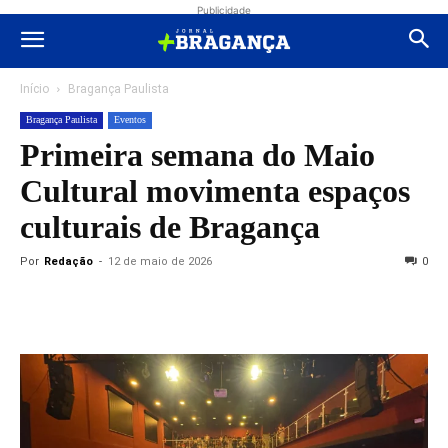
Publicidade
Início
Bragança Paulista
Bragança Paulista
Eventos
Primeira semana do Maio
Cultural movimenta espaços
culturais de Bragança
Por
Redação
-
12 de maio de 2026
0