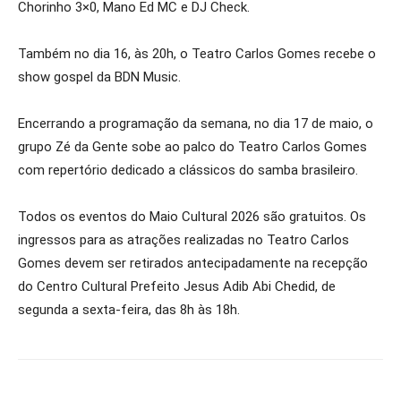
Chorinho 3×0, Mano Ed MC e DJ Check.
Também no dia 16, às 20h, o Teatro Carlos Gomes recebe o
show gospel da BDN Music.
Encerrando a programação da semana, no dia 17 de maio, o
grupo Zé da Gente sobe ao palco do Teatro Carlos Gomes
com repertório dedicado a clássicos do samba brasileiro.
Todos os eventos do Maio Cultural 2026 são gratuitos. Os
ingressos para as atrações realizadas no Teatro Carlos
Gomes devem ser retirados antecipadamente na recepção
do Centro Cultural Prefeito Jesus Adib Abi Chedid, de
segunda a sexta-feira, das 8h às 18h.