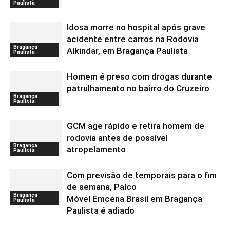
Paulista
Idosa morre no hospital após grave
acidente entre carros na Rodovia
Bragança
Alkindar, em Bragança Paulista
Paulista
Homem é preso com drogas durante
patrulhamento no bairro do Cruzeiro
Bragança
Paulista
GCM age rápido e retira homem de
rodovia antes de possível
Bragança
atropelamento
Paulista
Com previsão de temporais para o fim
de semana, Palco
Bragança
Móvel Emcena Brasil em Bragança
Paulista
Paulista é adiado