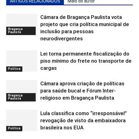
ARTIGOS RELACIONADOS
Mais do autor
Câmara de Bragança Paulista vota
projeto que cria política municipal de
Bragança
inclusão para pessoas
Paulista
neurodivergentes
Lei torna permanente fiscalização do
piso mínimo do frete no transporte de
cargas
Política
Câmara aprova criação de políticas
para saúde bucal e Fórum Inter-
Bragança
religioso em Bragança Paulista
Paulista
Lula classifica como “irresponsável”
revogação de visto da embaixadora
brasileira nos EUA
Política