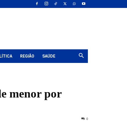
LÍTICA
REGIÃO
SAÚDE
de menor por
0