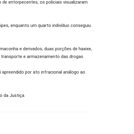
 de entorpecentes, os policiais visualizaram
uipes, enquanto um quarto indivíduo conseguiu
 maconha e derivados, duas porções de haxixe,
 o transporte e armazenamento das drogas.
 apreendido por ato infracional análogo ao
o da Justiça.