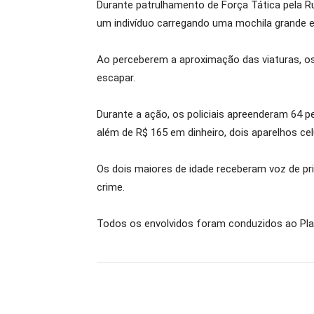
Durante patrulhamento de Força Tática pela Ru
um indivíduo carregando uma mochila grande e
Ao perceberem a aproximação das viaturas, os
escapar.
Durante a ação, os policiais apreenderam 64 p
além de R$ 165 em dinheiro, dois aparelhos ce
Os dois maiores de idade receberam voz de pri
crime.
Todos os envolvidos foram conduzidos ao Plan