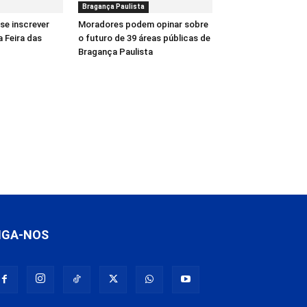
Bragança Paulista
se inscrever
Moradores podem opinar sobre
a Feira das
o futuro de 39 áreas públicas de
Bragança Paulista
IGA-NOS