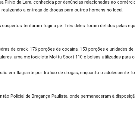
a Plínio da Lara, conhecida por denúncias relacionadas ao comércio
 realizando a entrega de drogas para outros homens no local.
 suspeitos tentaram fugir a pé. Três deles foram detidos pelas eq
edras de crack, 176 porções de cocaína, 153 porções e unidades de
lulares, uma motocicleta Mottu Sport 110 e bolsas utilizadas para
são em flagrante por tráfico de drogas, enquanto o adolescente foi
tão Policial de Bragança Paulista, onde permaneceram à disposiçã