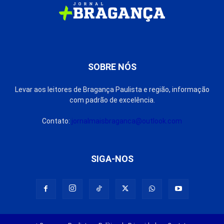
SOBRE NÓS
Levar aos leitores de Bragança Paulista e região, informação
com padrão de excelência.
Contato:
jornalmaisbraganca@outlook.com
SIGA-NOS