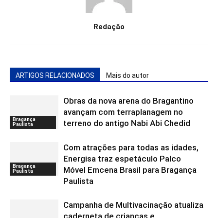
Redação
ARTIGOS RELACIONADOS
Mais do autor
Obras da nova arena do Bragantino
avançam com terraplanagem no
Bragança
terreno do antigo Nabi Abi Chedid
Paulista
Com atrações para todas as idades,
Energisa traz espetáculo Palco
Bragança
Móvel Emcena Brasil para Bragança
Paulista
Paulista
Campanha de Multivacinação atualiza
caderneta de crianças e