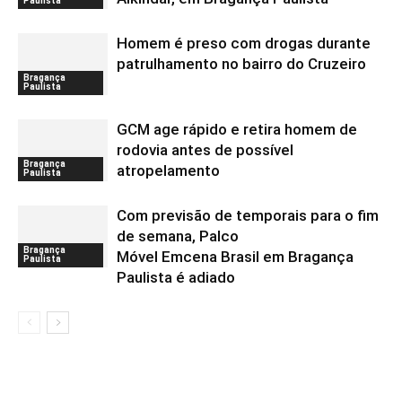
Paulista
Homem é preso com drogas durante
patrulhamento no bairro do Cruzeiro
Bragança
Paulista
GCM age rápido e retira homem de
rodovia antes de possível
Bragança
atropelamento
Paulista
Com previsão de temporais para o fim
de semana, Palco
Bragança
Móvel Emcena Brasil em Bragança
Paulista
Paulista é adiado