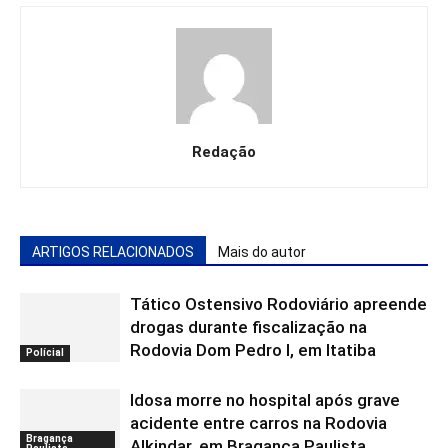
Redação
ARTIGOS RELACIONADOS
Mais do autor
Tático Ostensivo Rodoviário apreende
drogas durante fiscalização na
Rodovia Dom Pedro I, em Itatiba
Polícial
Idosa morre no hospital após grave
acidente entre carros na Rodovia
Bragança
Alkindar, em Bragança Paulista