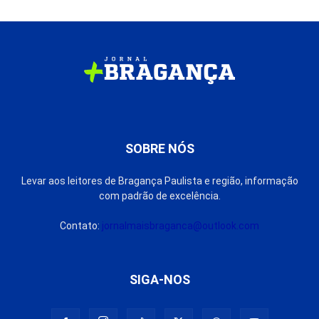
SOBRE NÓS
Levar aos leitores de Bragança Paulista e região, informação
com padrão de excelência.
Contato:
jornalmaisbraganca@outlook.com
SIGA-NOS