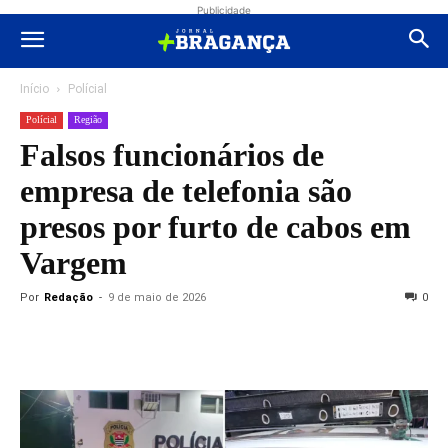
Publicidade
Início
Polícial
Polícial
Região
Falsos funcionários de
empresa de telefonia são
presos por furto de cabos em
Vargem
Por
Redação
-
9 de maio de 2026
0