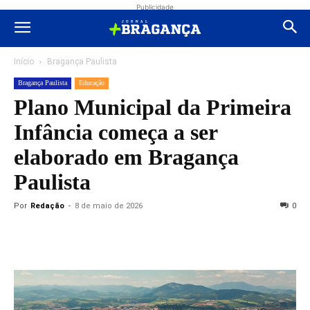
Publicidade
Início
Bragança Paulista
Bragança Paulista
Educação
Plano Municipal da Primeira
Infância começa a ser
elaborado em Bragança
Paulista
Por
Redação
-
8 de maio de 2026
0