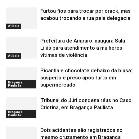
Furtou fios para trocar por crack, mas
acabou trocando a rua pela delegacia
Atibaia
Prefeitura de Amparo inaugura Sala
Lilás para atendimento a mulheres
vítimas de violência
Atibaia
Picanha e chocolate debaixo da blusa:
suspeito é preso após furto em
Bragança
supermercado
Paulista
Tribunal do Júri condena réus no Caso
Cristina, em Bragança Paulista
Bragança
Paulista
Dois acidentes são registrados no
mesmo cruzamento em Bragança