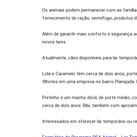
Os animais podem permanecer com as famílias 
fornecimento de ração, vermífugo, produtos 
Além de garantir mais conforto e segurança ao
novos lares.
Atualmente, cães disponíveis para lar tempor
Lola e Caramelo têm cerca de dois anos, por
filhotes em uma empresa no bairro Planejada
Pretinho é um macho dócil, de porte médio, c
cerca de dois anos. Bibi, também com aproxim
Interessados em oferecer lar temporário ou r