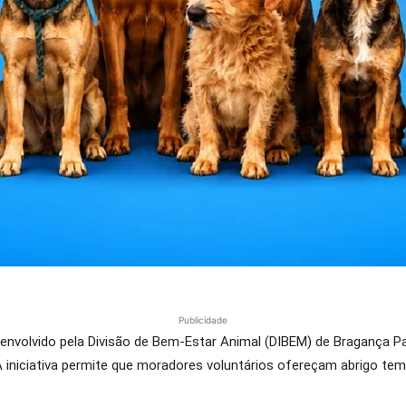
Publicidade
nvolvido pela Divisão de Bem-Estar Animal (DIBEM) de Bragança Pa
iniciativa permite que moradores voluntários ofereçam abrigo tem