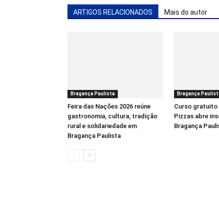
ARTIGOS RELACIONADOS
Mais do autor
Bragança Paulista
Bragança Paulist
Feira das Nações 2026 reúne
Curso gratuito
gastronomia, cultura, tradição
Pizzas abre in
rural e solidariedade em
Bragança Pauli
Bragança Paulista