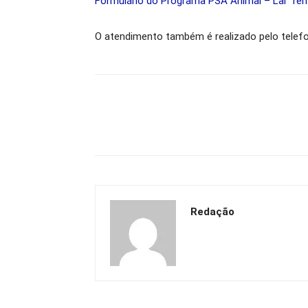
Formulário do Programa PSA Animal – Lar Te
O atendimento também é realizado pelo telefo
Redação