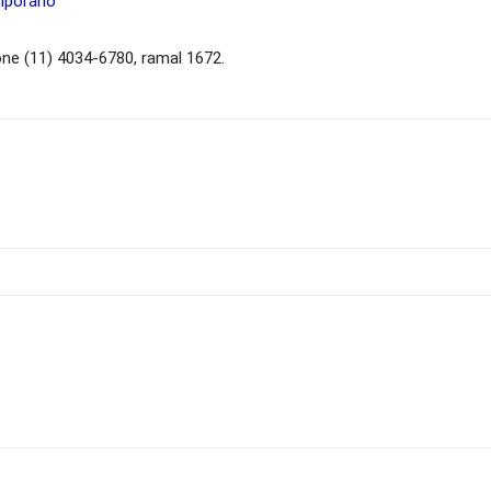
mporário
ne (11) 4034-6780, ramal 1672.