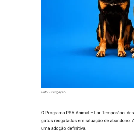
Foto: Divulgação
O Programa PSA Animal – Lar Temporário, dese
gatos resgatados em situação de abandono. A 
uma adoção definitiva.