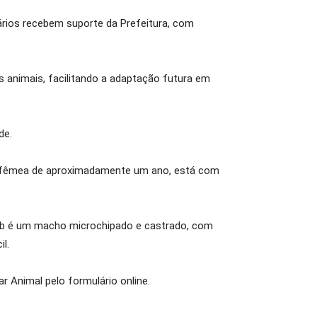
ários recebem suporte da Prefeitura, com
s animais, facilitando a adaptação futura em
de.
e, fêmea de aproximadamente um ano, está com
Bob é um macho microchipado e castrado, com
l.
 Animal pelo formulário online.