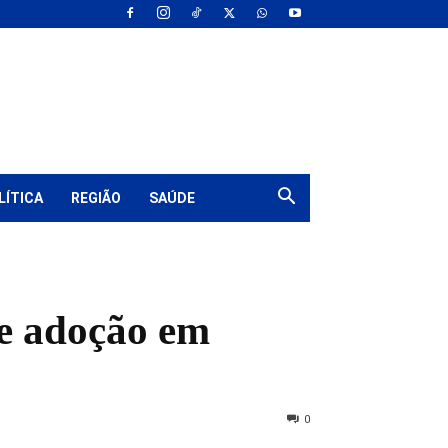
LÍTICA
REGIÃO
SAÚDE
 e adoção em
0