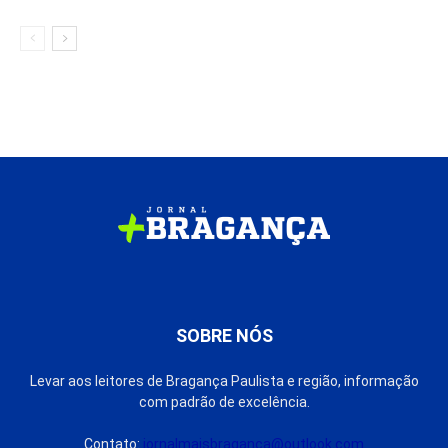
SOBRE NÓS
Levar aos leitores de Bragança Paulista e região, informação
com padrão de excelência.
Contato:
jornalmaisbraganca@outlook.com