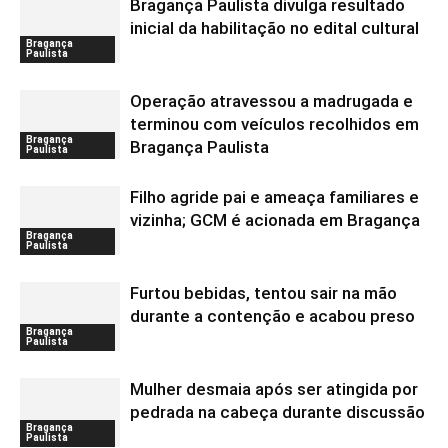
Bragança Paulista divulga resultado
inicial da habilitação no edital cultural
Bragança
Paulista
Operação atravessou a madrugada e
terminou com veículos recolhidos em
Bragança
Bragança Paulista
Paulista
Filho agride pai e ameaça familiares e
vizinha; GCM é acionada em Bragança
Bragança
Paulista
Furtou bebidas, tentou sair na mão
durante a contenção e acabou preso
Bragança
Paulista
Mulher desmaia após ser atingida por
pedrada na cabeça durante discussão
Bragança
Paulista