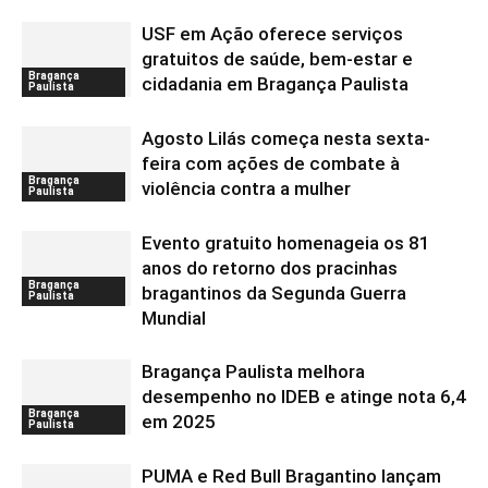
USF em Ação oferece serviços
gratuitos de saúde, bem-estar e
Bragança
cidadania em Bragança Paulista
Paulista
Agosto Lilás começa nesta sexta-
feira com ações de combate à
Bragança
violência contra a mulher
Paulista
Evento gratuito homenageia os 81
anos do retorno dos pracinhas
Bragança
bragantinos da Segunda Guerra
Paulista
Mundial
Bragança Paulista melhora
desempenho no IDEB e atinge nota 6,4
Bragança
em 2025
Paulista
PUMA e Red Bull Bragantino lançam