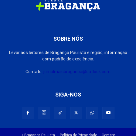
SOBRE NÓS
Levar aos leitores de Bragança Paulista e região, informação
com padrão de excelência.
Contato:
jornalmaisbraganca@outlook.com
SIGA-NOS
+ Bragança Paulista
Política de Privacidade
Contato