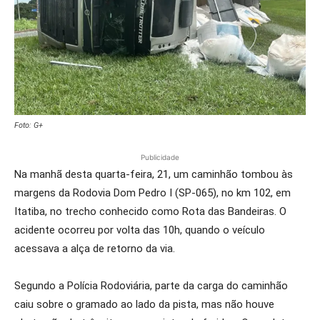
Foto: G+
Publicidade
Na manhã desta quarta-feira, 21, um caminhão tombou às
margens da Rodovia Dom Pedro I (SP-065), no km 102, em
Itatiba, no trecho conhecido como Rota das Bandeiras. O
acidente ocorreu por volta das 10h, quando o veículo
acessava a alça de retorno da via.
Segundo a Polícia Rodoviária, parte da carga do caminhão
caiu sobre o gramado ao lado da pista, mas não houve