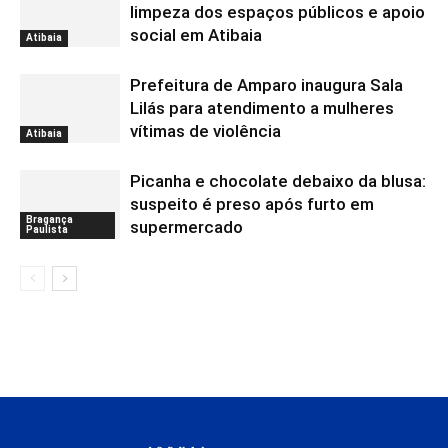
limpeza dos espaços públicos e apoio
social em Atibaia
Atibaia
Prefeitura de Amparo inaugura Sala
Lilás para atendimento a mulheres
vítimas de violência
Atibaia
Picanha e chocolate debaixo da blusa:
suspeito é preso após furto em
Bragança
supermercado
Paulista