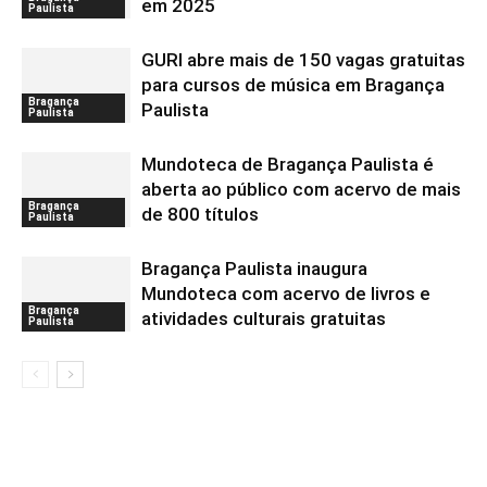
em 2025
Paulista
GURI abre mais de 150 vagas gratuitas
para cursos de música em Bragança
Bragança
Paulista
Paulista
Mundoteca de Bragança Paulista é
aberta ao público com acervo de mais
Bragança
de 800 títulos
Paulista
Bragança Paulista inaugura
Mundoteca com acervo de livros e
Bragança
atividades culturais gratuitas
Paulista