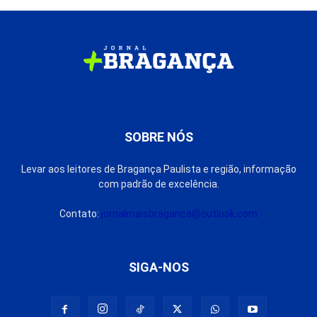
SOBRE NÓS
Levar aos leitores de Bragança Paulista e região, informação
com padrão de excelência.
Contato:
jornalmaisbraganca@outlook.com
SIGA-NOS