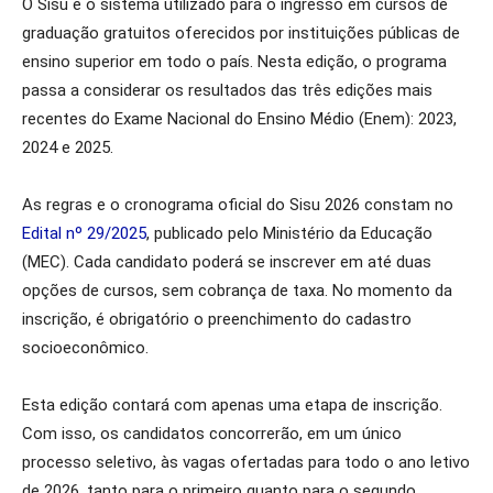
O Sisu é o sistema utilizado para o ingresso em cursos de
graduação gratuitos oferecidos por instituições públicas de
ensino superior em todo o país. Nesta edição, o programa
passa a considerar os resultados das três edições mais
recentes do Exame Nacional do Ensino Médio (Enem): 2023,
2024 e 2025.
As regras e o cronograma oficial do Sisu 2026 constam no
Edital nº 29/2025
, publicado pelo Ministério da Educação
(MEC). Cada candidato poderá se inscrever em até duas
opções de cursos, sem cobrança de taxa. No momento da
inscrição, é obrigatório o preenchimento do cadastro
socioeconômico.
Esta edição contará com apenas uma etapa de inscrição.
Com isso, os candidatos concorrerão, em um único
processo seletivo, às vagas ofertadas para todo o ano letivo
de 2026, tanto para o primeiro quanto para o segundo