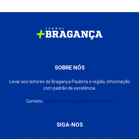
SOBRE NÓS
Levar aos leitores de Bragança Paulista e região, informação
com padrão de excelência.
Contato:
jornalmaisbraganca@outlook.com
SIGA-NOS