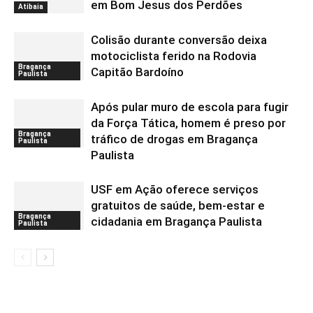
em Bom Jesus dos Perdões
Atibaia
Colisão durante conversão deixa
motociclista ferido na Rodovia
Bragança
Capitão Bardoíno
Paulista
Após pular muro de escola para fugir
da Força Tática, homem é preso por
Bragança
tráfico de drogas em Bragança
Paulista
Paulista
USF em Ação oferece serviços
gratuitos de saúde, bem-estar e
Bragança
cidadania em Bragança Paulista
Paulista