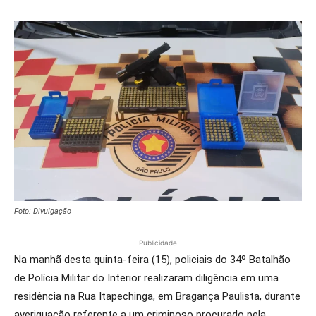
Foto: Divulgação
Publicidade
Na manhã desta quinta-feira (15), policiais do 34º Batalhão
de Polícia Militar do Interior realizaram diligência em uma
residência na Rua Itapechinga, em Bragança Paulista, durante
averiguação referente a um criminoso procurado pela