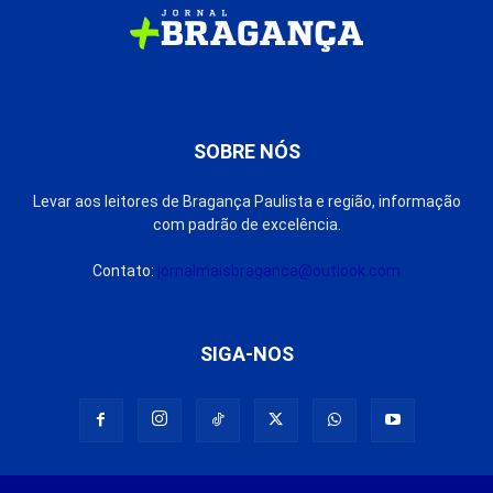
SOBRE NÓS
Levar aos leitores de Bragança Paulista e região, informação
com padrão de excelência.
Contato:
jornalmaisbraganca@outlook.com
SIGA-NOS