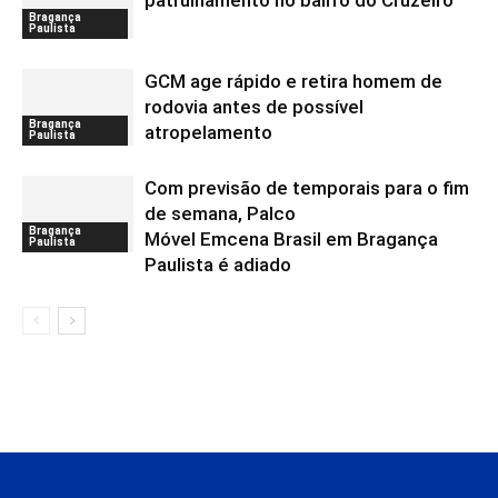
patrulhamento no bairro do Cruzeiro
Bragança
Paulista
GCM age rápido e retira homem de
rodovia antes de possível
Bragança
atropelamento
Paulista
Com previsão de temporais para o fim
de semana, Palco
Bragança
Móvel Emcena Brasil em Bragança
Paulista
Paulista é adiado