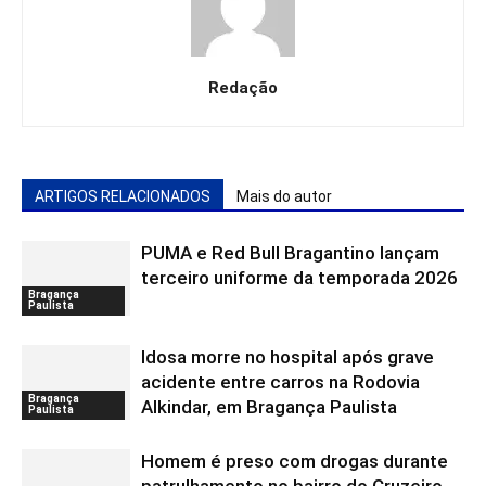
Redação
ARTIGOS RELACIONADOS
Mais do autor
PUMA e Red Bull Bragantino lançam
terceiro uniforme da temporada 2026
Bragança
Paulista
Idosa morre no hospital após grave
acidente entre carros na Rodovia
Bragança
Alkindar, em Bragança Paulista
Paulista
Homem é preso com drogas durante