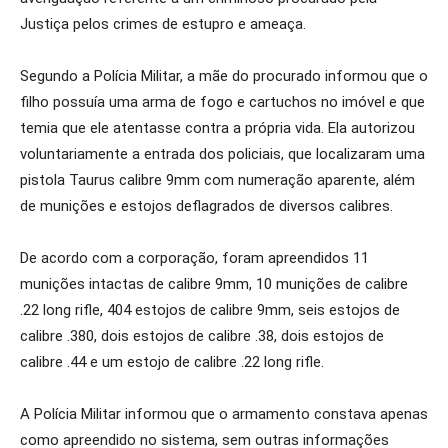
Justiça pelos crimes de estupro e ameaça.
Segundo a Polícia Militar, a mãe do procurado informou que o
filho possuía uma arma de fogo e cartuchos no imóvel e que
temia que ele atentasse contra a própria vida. Ela autorizou
voluntariamente a entrada dos policiais, que localizaram uma
pistola Taurus calibre 9mm com numeração aparente, além
de munições e estojos deflagrados de diversos calibres.
De acordo com a corporação, foram apreendidos 11
munições intactas de calibre 9mm, 10 munições de calibre
.22 long rifle, 404 estojos de calibre 9mm, seis estojos de
calibre .380, dois estojos de calibre .38, dois estojos de
calibre .44 e um estojo de calibre .22 long rifle.
A Polícia Militar informou que o armamento constava apenas
como apreendido no sistema, sem outras informações