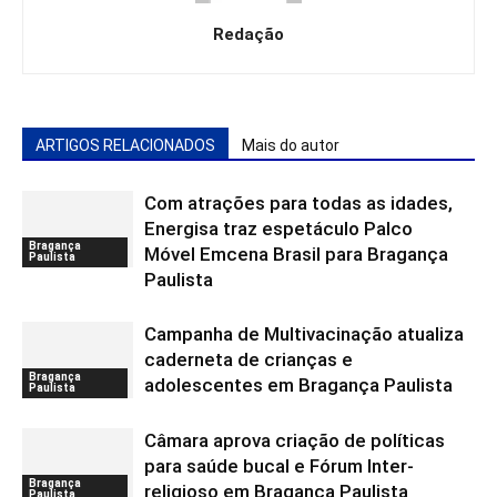
Redação
ARTIGOS RELACIONADOS
Mais do autor
Com atrações para todas as idades,
Energisa traz espetáculo Palco
Bragança
Móvel Emcena Brasil para Bragança
Paulista
Paulista
Campanha de Multivacinação atualiza
caderneta de crianças e
Bragança
adolescentes em Bragança Paulista
Paulista
Câmara aprova criação de políticas
para saúde bucal e Fórum Inter-
Bragança
religioso em Bragança Paulista
Paulista