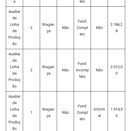
a
eto
Auxiliar
de
Fund.
Linha
Bragan
2.186,2
2
Não
Compl
Não
de
ça
8
eto
Produç
ão
Auxiliar
de
Fund.
Linha
Bragan
2.013,0
2
Não
Incomp
Não
de
ça
0
leto
Produç
ão
Auxiliar
de
Fund.
Linha
Bragan
Inform
1.914,9
1
Não
Compl
de
ça
al
6
eto
Produç
ão