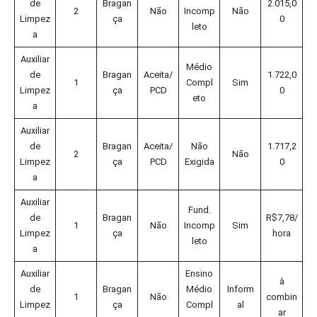
de
Bragan
2.015,0
2
Não
Incomp
Não
Limpez
ça
0
leto
a
Auxiliar
Médio
de
Bragan
Aceita/
1.722,0
1
Compl
Sim
Limpez
ça
PCD
0
eto
a
Auxiliar
de
Bragan
Aceita/
Não
1.717,2
2
Não
Limpez
ça
PCD
Exigida
0
a
Auxiliar
Fund.
de
Bragan
R$7,78/
1
Não
Incomp
Sim
Limpez
ça
hora
leto
a
Auxiliar
Ensino
à
de
Bragan
Médio
Inform
1
Não
combin
Limpez
ça
Compl
al
ar