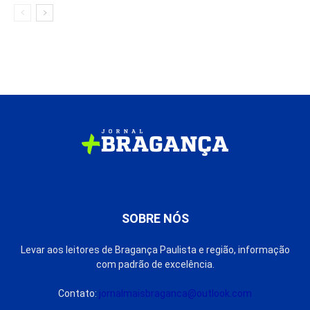
SOBRE NÓS
Levar aos leitores de Bragança Paulista e região, informação
com padrão de excelência.
Contato:
jornalmaisbraganca@outlook.com