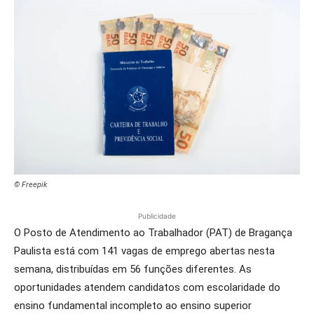
© Freepik
Publicidade
O Posto de Atendimento ao Trabalhador (PAT) de Bragança
Paulista está com 141 vagas de emprego abertas nesta
semana, distribuídas em 56 funções diferentes. As
oportunidades atendem candidatos com escolaridade do
ensino fundamental incompleto ao ensino superior