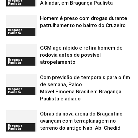
Bragança
Alkindar, em Bragança Paulista
Paulista
Homem é preso com drogas durante
patrulhamento no bairro do Cruzeiro
Bragança
Paulista
GCM age rápido e retira homem de
rodovia antes de possível
Bragança
atropelamento
Paulista
Com previsão de temporais para o fim
de semana, Palco
Bragança
Móvel Emcena Brasil em Bragança
Paulista
Paulista é adiado
Obras da nova arena do Bragantino
avançam com terraplanagem no
Bragança
terreno do antigo Nabi Abi Chedid
Paulista