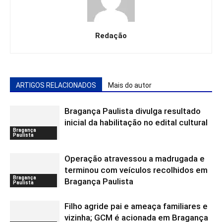
Redação
ARTIGOS RELACIONADOS
Mais do autor
Bragança Paulista divulga resultado
inicial da habilitação no edital cultural
Bragança
Paulista
Operação atravessou a madrugada e
terminou com veículos recolhidos em
Bragança
Bragança Paulista
Paulista
Filho agride pai e ameaça familiares e
vizinha; GCM é acionada em Bragança