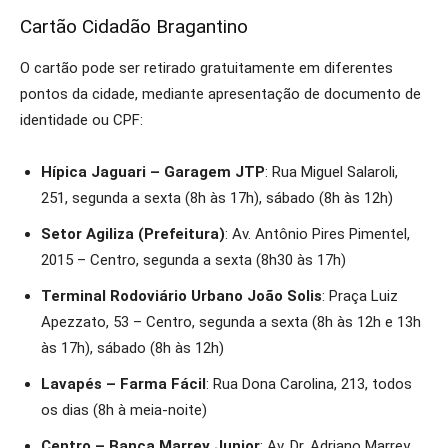
Cartão Cidadão Bragantino
O cartão pode ser retirado gratuitamente em diferentes
pontos da cidade, mediante apresentação de documento de
identidade ou CPF:
Hípica Jaguari – Garagem JTP
: Rua Miguel Salaroli,
251, segunda a sexta (8h às 17h), sábado (8h às 12h)
Setor Agiliza (Prefeitura)
: Av. Antônio Pires Pimentel,
2015 – Centro, segunda a sexta (8h30 às 17h)
Terminal Rodoviário Urbano João Solis
: Praça Luiz
Apezzato, 53 – Centro, segunda a sexta (8h às 12h e 13h
às 17h), sábado (8h às 12h)
Lavapés – Farma Fácil
: Rua Dona Carolina, 213, todos
os dias (8h à meia-noite)
Centro – Banca Marrey Junior
: Av. Dr. Adriano Marrey