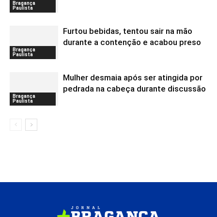
Bragança
Paulista
Furtou bebidas, tentou sair na mão
durante a contenção e acabou preso
Bragança
Paulista
Mulher desmaia após ser atingida por
pedrada na cabeça durante discussão
Bragança
Paulista