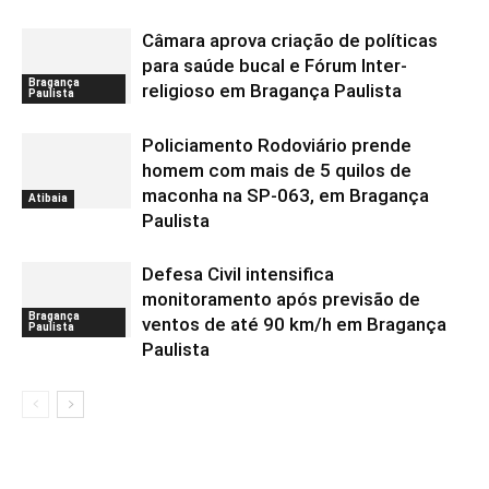
Câmara aprova criação de políticas
para saúde bucal e Fórum Inter-
Bragança
religioso em Bragança Paulista
Paulista
Policiamento Rodoviário prende
homem com mais de 5 quilos de
maconha na SP-063, em Bragança
Atibaia
Paulista
Defesa Civil intensifica
monitoramento após previsão de
Bragança
ventos de até 90 km/h em Bragança
Paulista
Paulista