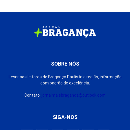
SOBRE NÓS
Levar aos leitores de Bragança Paulista e região, informação
com padrão de excelência.
Contato:
jornalmaisbraganca@outlook.com
SIGA-NOS