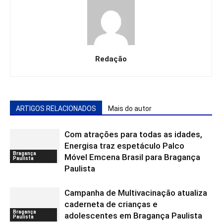
Redação
ARTIGOS RELACIONADOS
Mais do autor
Com atrações para todas as idades,
Energisa traz espetáculo Palco
Bragança
Móvel Emcena Brasil para Bragança
Paulista
Paulista
Campanha de Multivacinação atualiza
caderneta de crianças e
Bragança
adolescentes em Bragança Paulista
Paulista