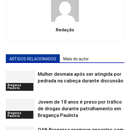
Redação
ARTIGOS RELACIONADOS
Mais do autor
Mulher desmaia após ser atingida por
pedrada na cabeça durante discussão
Bragança
Paulista
Jovem de 18 anos é preso por tráfico
de drogas durante patrulhamento em
Bragança
Bragança Paulista
Paulista
OAB Bragança promove encontro com