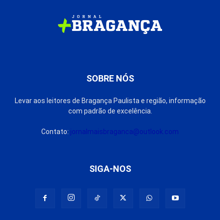
SOBRE NÓS
Levar aos leitores de Bragança Paulista e região, informação
com padrão de excelência.
Contato:
jornalmaisbraganca@outlook.com
SIGA-NOS