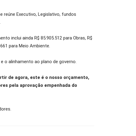
 reúne Executivo, Legislativo, fundos
.
nto inclui ainda R$ 85.905.512 para Obras, R$
0.661 para Meio Ambiente.
 e o alinhamento ao plano de governo.
rtir de agora, este é o nosso orçamento,
dores pela aprovação empenhada do
dores.