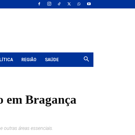
LÍTICA
REGIÃO
SAÚDE
do em Bragança
e outras áreas essenciais.