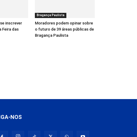
Bragança Paulista
se inscrever
Moradores podem opinar sobre
a Feira das
o futuro de 39 áreas públicas de
Bragança Paulista
IGA-NOS