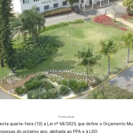
Publicidade
esta quarta-feira (10) a Lei nº 68/2025, que define o Orçamento Mun
espesas do próximo ano, alinhada ao PPA e à LDO.