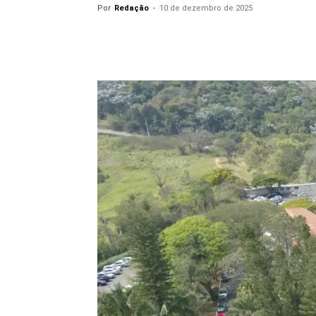
Por
Redação
-
10 de dezembro de 2025