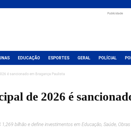
Publicidade
UNAS
EDUCAÇÃO
ESPORTES
GERAL
POLÍCIAL
PO
2026 é sancionado em Bragança Paulista
ipal de 2026 é sanciona
 1,269 bilhão e define investimentos em Educação, Saúde, Obras 