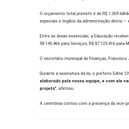
O orçamento total previsto é de R$ 1.269 bilh
especiais e órgãos da administração direta —
Entre as áreas essenciais, a Educação receber
98.145.466 para Serviços, R$ 87.125.416 para M
O secretário municipal de Finanças, Francisc
Durante a assinatura da lei, o prefeito Edmir
elaborado pela nossa equipe, e com ele v
projeto”
, afirmou.
A cerimônia contou com a presença da vice-pre