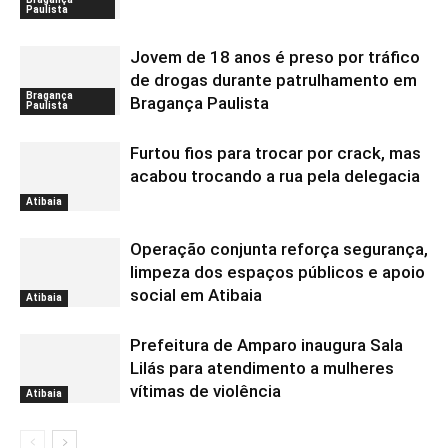
Paulista
Jovem de 18 anos é preso por tráfico
de drogas durante patrulhamento em
Bragança
Bragança Paulista
Paulista
Furtou fios para trocar por crack, mas
acabou trocando a rua pela delegacia
Atibaia
Operação conjunta reforça segurança,
limpeza dos espaços públicos e apoio
social em Atibaia
Atibaia
Prefeitura de Amparo inaugura Sala
Lilás para atendimento a mulheres
vítimas de violência
Atibaia