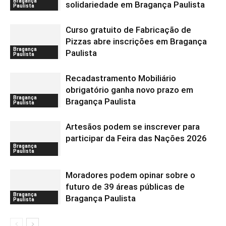
Bragança
solidariedade em Bragança Paulista
Paulista
Curso gratuito de Fabricação de
Pizzas abre inscrições em Bragança
Bragança
Paulista
Paulista
Recadastramento Mobiliário
obrigatório ganha novo prazo em
Bragança
Bragança Paulista
Paulista
Artesãos podem se inscrever para
participar da Feira das Nações 2026
Bragança
Paulista
Moradores podem opinar sobre o
futuro de 39 áreas públicas de
Bragança
Bragança Paulista
Paulista