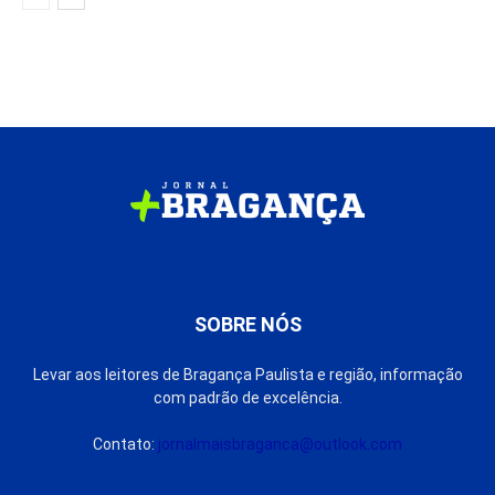
SOBRE NÓS
Levar aos leitores de Bragança Paulista e região, informação
com padrão de excelência.
Contato:
jornalmaisbraganca@outlook.com