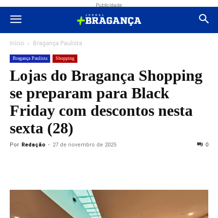
Publicidade
Início
Bragança Paulista
Bragança Paulista
Shopping
Lojas do Bragança Shopping
se preparam para Black
Friday com descontos nesta
sexta (28)
Por
Redação
-
27 de novembro de 2025
0