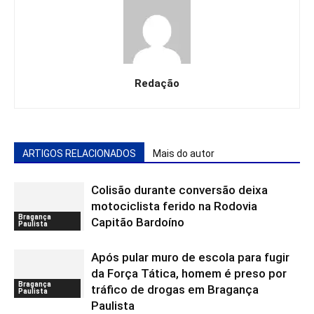
Redação
ARTIGOS RELACIONADOS
Mais do autor
Colisão durante conversão deixa
motociclista ferido na Rodovia
Bragança
Capitão Bardoíno
Paulista
Após pular muro de escola para fugir
da Força Tática, homem é preso por
Bragança
tráfico de drogas em Bragança
Paulista
Paulista