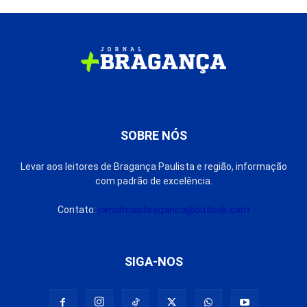
SOBRE NÓS
Levar aos leitores de Bragança Paulista e região, informação
com padrão de excelência.
Contato:
jornalmaisbraganca@outlook.com
SIGA-NOS