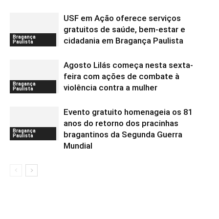
USF em Ação oferece serviços
gratuitos de saúde, bem-estar e
Bragança
cidadania em Bragança Paulista
Paulista
Agosto Lilás começa nesta sexta-
feira com ações de combate à
Bragança
violência contra a mulher
Paulista
Evento gratuito homenageia os 81
anos do retorno dos pracinhas
Bragança
bragantinos da Segunda Guerra
Paulista
Mundial