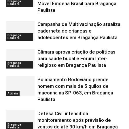
Bragança
Móvel Emcena Brasil para Bragança
Paulista
Paulista
Campanha de Multivacinação atualiza
caderneta de crianças e
Bragança
adolescentes em Bragança Paulista
Paulista
Câmara aprova criação de políticas
para saúde bucal e Fórum Inter-
Bragança
religioso em Bragança Paulista
Paulista
Policiamento Rodoviário prende
homem com mais de 5 quilos de
maconha na SP-063, em Bragança
Atibaia
Paulista
Defesa Civil intensifica
monitoramento após previsão de
Bragança
ventos de até 90 km/h em Bragança
Paulista