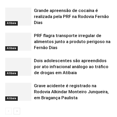
Grande apreensão de cocaína é
realizada pela PRF na Rodovia Fernão
Dias
Atibaia
PRF flagra transporte irregular de
alimentos junto a produto perigoso na
Fernão Dias
Atibaia
Dois adolescentes são apreendidos
por ato infracional análogo ao tráfico
de drogas em Atibaia
Atibaia
Grave acidente é registrado na
Rodovia Alkindar Monteiro Junqueira,
em Bragança Paulista
Atibaia