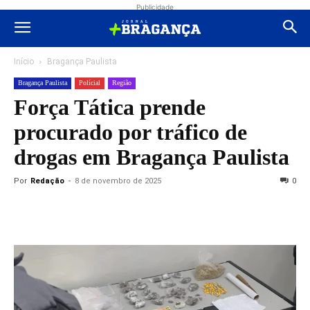
Publicidade
Início
Bragança Paulista
Bragança Paulista
Polícial
Região
Força Tática prende
procurado por tráfico de
drogas em Bragança Paulista
Por
Redação
-
8 de novembro de 2025
0