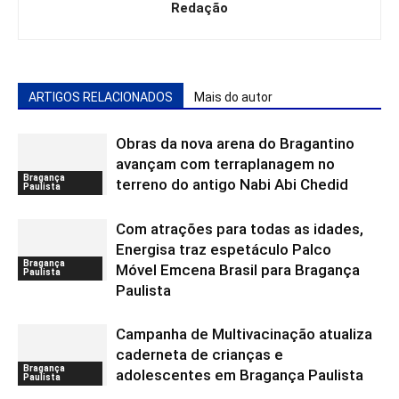
Redação
ARTIGOS RELACIONADOS
Mais do autor
Obras da nova arena do Bragantino
avançam com terraplanagem no
Bragança
terreno do antigo Nabi Abi Chedid
Paulista
Com atrações para todas as idades,
Energisa traz espetáculo Palco
Bragança
Móvel Emcena Brasil para Bragança
Paulista
Paulista
Campanha de Multivacinação atualiza
caderneta de crianças e
Bragança
adolescentes em Bragança Paulista
Paulista