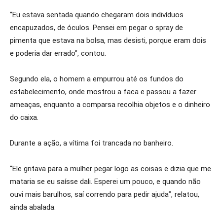
“Eu estava sentada quando chegaram dois indivíduos
encapuzados, de óculos. Pensei em pegar o spray de
pimenta que estava na bolsa, mas desisti, porque eram dois
e poderia dar errado”, contou.
Segundo ela, o homem a empurrou até os fundos do
estabelecimento, onde mostrou a faca e passou a fazer
ameaças, enquanto a comparsa recolhia objetos e o dinheiro
do caixa.
Durante a ação, a vítima foi trancada no banheiro.
“Ele gritava para a mulher pegar logo as coisas e dizia que me
mataria se eu saísse dali. Esperei um pouco, e quando não
ouvi mais barulhos, saí correndo para pedir ajuda”, relatou,
ainda abalada.