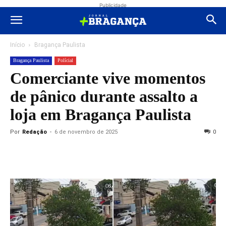
Publicidade
Início
Bragança Paulista
Bragança Paulista
Polícial
Comerciante vive momentos
de pânico durante assalto a
loja em Bragança Paulista
Por
Redação
-
6 de novembro de 2025
0