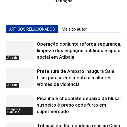
Redação
ARTIGOS RELACIONADOS
Mais do autor
Operação conjunta reforça segurança,
limpeza dos espaços públicos e apoio
social em Atibaia
Atibaia
Prefeitura de Amparo inaugura Sala
Lilás para atendimento a mulheres
vítimas de violência
Atibaia
Picanha e chocolate debaixo da blusa:
suspeito é preso após furto em
Bragança
supermercado
Paulista
Tribunal do Júri condena réus no Caso