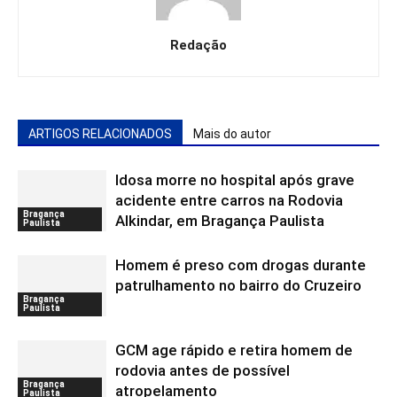
Redação
ARTIGOS RELACIONADOS
Mais do autor
Idosa morre no hospital após grave
acidente entre carros na Rodovia
Bragança
Alkindar, em Bragança Paulista
Paulista
Homem é preso com drogas durante
patrulhamento no bairro do Cruzeiro
Bragança
Paulista
GCM age rápido e retira homem de
rodovia antes de possível
Bragança
atropelamento
Paulista