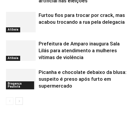
artificial nas eleições
Furtou fios para trocar por crack, mas
acabou trocando a rua pela delegacia
Atibaia
Prefeitura de Amparo inaugura Sala
Lilás para atendimento a mulheres
vítimas de violência
Atibaia
Picanha e chocolate debaixo da blusa:
suspeito é preso após furto em
Bragança
supermercado
Paulista