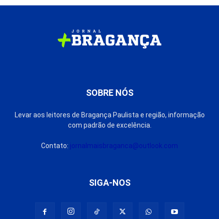
SOBRE NÓS
Levar aos leitores de Bragança Paulista e região, informação
com padrão de excelência.
Contato:
jornalmaisbraganca@outlook.com
SIGA-NOS