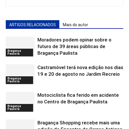
ARTIGOS RELACIONADOS
Mais do autor
Moradores podem opinar sobre o
futuro de 39 áreas públicas de
Bragança
Bragança Paulista
Paulista
Castramóvel terá nova edição nos dias
19 e 20 de agosto no Jardim Recreio
Bragança
Paulista
Motociclista fica ferido em acidente
no Centro de Bragança Paulista
Bragança
Paulista
Bragança Shopping recebe mais uma