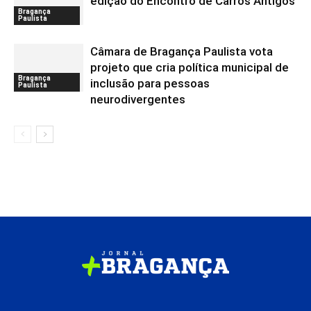
edição do Encontro de Carros Antigos
Bragança
Paulista
Câmara de Bragança Paulista vota
projeto que cria política municipal de
Bragança
inclusão para pessoas
Paulista
neurodivergentes