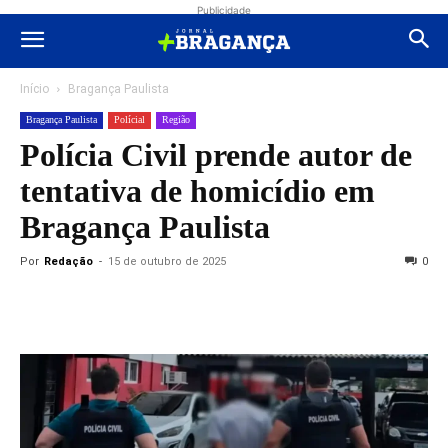
Publicidade
Início
Bragança Paulista
Bragança Paulista
Polícial
Região
Polícia Civil prende autor de
tentativa de homicídio em
Bragança Paulista
Por
Redação
-
15 de outubro de 2025
0