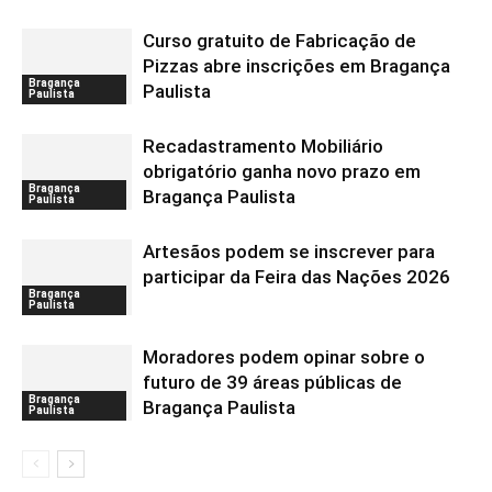
Curso gratuito de Fabricação de
Pizzas abre inscrições em Bragança
Bragança
Paulista
Paulista
Recadastramento Mobiliário
obrigatório ganha novo prazo em
Bragança
Bragança Paulista
Paulista
Artesãos podem se inscrever para
participar da Feira das Nações 2026
Bragança
Paulista
Moradores podem opinar sobre o
futuro de 39 áreas públicas de
Bragança
Bragança Paulista
Paulista