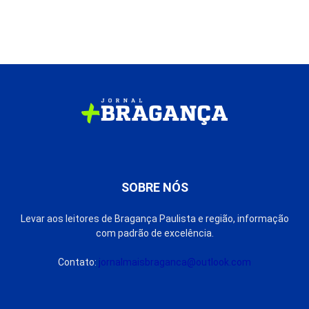
SOBRE NÓS
Levar aos leitores de Bragança Paulista e região, informação
com padrão de excelência.
Contato:
jornalmaisbraganca@outlook.com