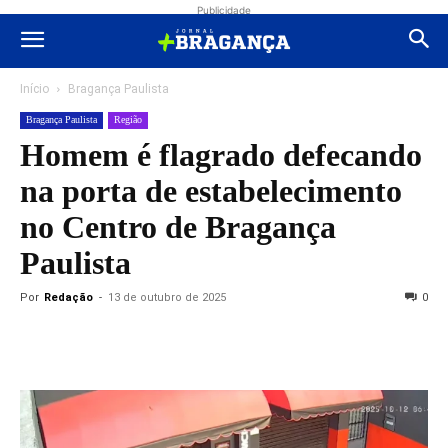
Publicidade
Início
Bragança Paulista
Bragança Paulista
Região
Homem é flagrado defecando
na porta de estabelecimento
no Centro de Bragança
Paulista
Por
Redação
-
13 de outubro de 2025
0