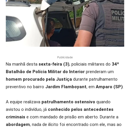
Publicidade
Na manhã desta
sexta-feira (3)
, policiais militares do
34º
Batalhão de Polícia Militar do Interior
prenderam um
homem procurado pela Justiça
durante patrulhamento
preventivo no bairro
Jardim Flamboyant
, em
Amparo (SP)
.
A equipe realizava
patrulhamento ostensivo
quando
avistou o indivíduo, já
conhecido pelos antecedentes
criminais
e com mandado de prisão em aberto. Durante a
abordagem
, nada de ilícito foi encontrado com ele, mas ao