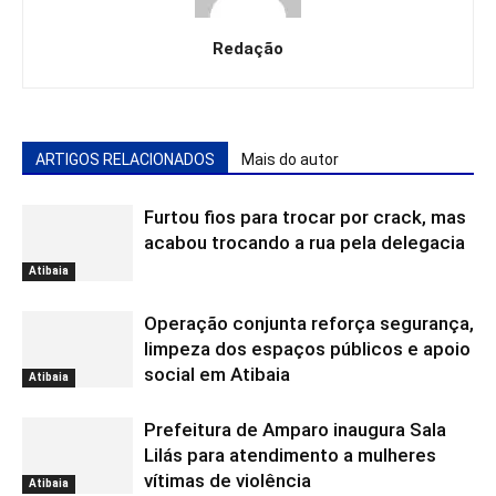
Redação
ARTIGOS RELACIONADOS
Mais do autor
Furtou fios para trocar por crack, mas
acabou trocando a rua pela delegacia
Atibaia
Operação conjunta reforça segurança,
limpeza dos espaços públicos e apoio
social em Atibaia
Atibaia
Prefeitura de Amparo inaugura Sala
Lilás para atendimento a mulheres
vítimas de violência
Atibaia