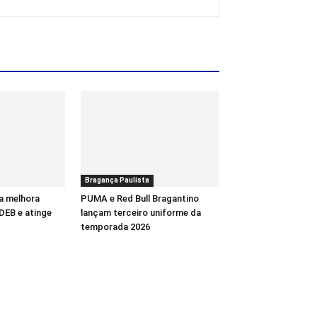
Bragança Paulista
a melhora
PUMA e Red Bull Bragantino
DEB e atinge
lançam terceiro uniforme da
temporada 2026