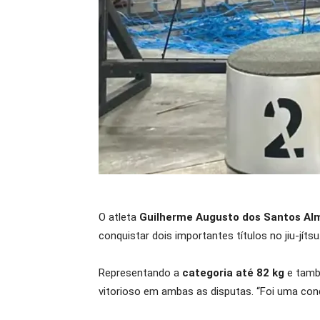
O atleta
Guilherme Augusto dos Santos Al
conquistar dois importantes títulos no jiu-jítsu
Representando a
categoria até 82 kg
e tam
vitorioso em ambas as disputas. “Foi uma con