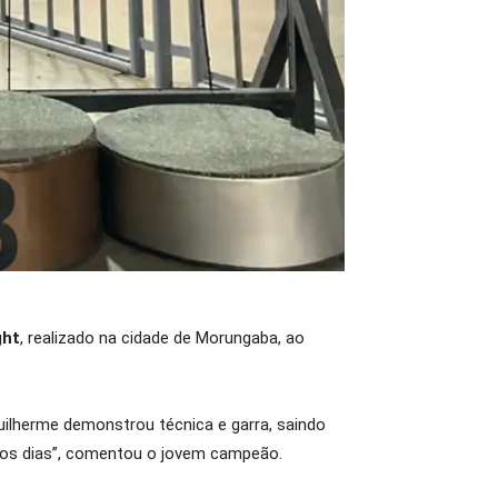
ght
, realizado na cidade de Morungaba, ao
lherme demonstrou técnica e garra, saindo
s os dias”, comentou o jovem campeão.