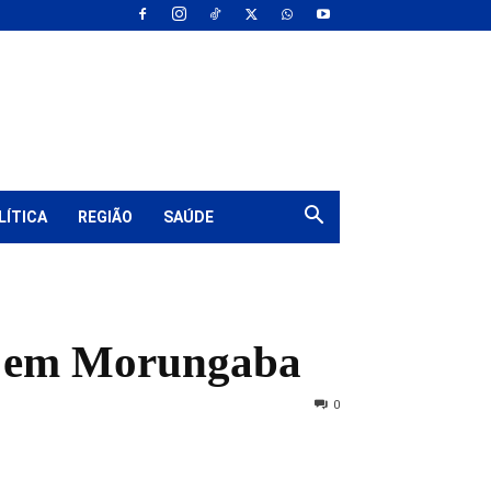
LÍTICA
REGIÃO
SAÚDE
los em Morungaba
0