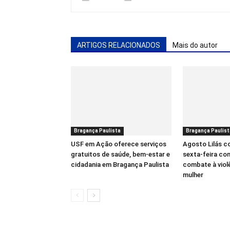
ARTIGOS RELACIONADOS
Mais do autor
Bragança Paulista
Bragança Paulist
USF em Ação oferece serviços
Agosto Lilás 
gratuitos de saúde, bem-estar e
sexta-feira co
cidadania em Bragança Paulista
combate à viol
mulher