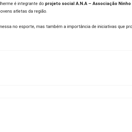
lherme é integrante do
projeto social A.N.A – Associação Ninho
jovens atletas da região.
essa no esporte, mas também a importância de iniciativas que 