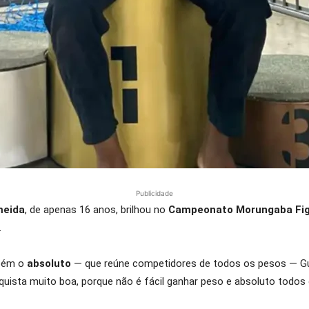
Publicidade
meida
, de apenas 16 anos, brilhou no
Campeonato Morungaba Fi
.
bém o
absoluto
— que reúne competidores de todos os pesos — Gui
quista muito boa, porque não é fácil ganhar peso e absoluto todo