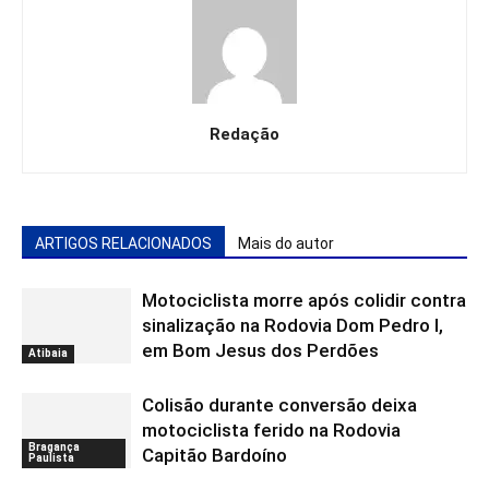
Redação
ARTIGOS RELACIONADOS
Mais do autor
Motociclista morre após colidir contra
sinalização na Rodovia Dom Pedro I,
em Bom Jesus dos Perdões
Atibaia
Colisão durante conversão deixa
motociclista ferido na Rodovia
Bragança
Capitão Bardoíno
Paulista