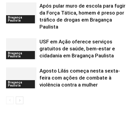
Após pular muro de escola para fugir
da Força Tática, homem é preso por
Bragança
tráfico de drogas em Bragança
Paulista
Paulista
USF em Ação oferece serviços
gratuitos de saúde, bem-estar e
Bragança
cidadania em Bragança Paulista
Paulista
Agosto Lilás começa nesta sexta-
feira com ações de combate à
Bragança
violência contra a mulher
Paulista