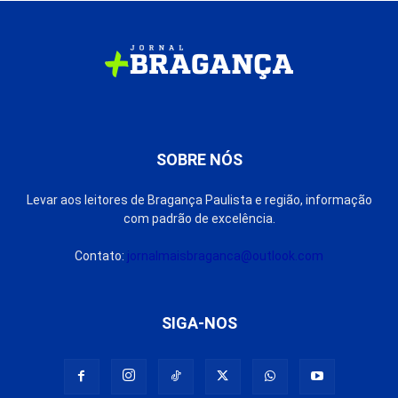
SOBRE NÓS
Levar aos leitores de Bragança Paulista e região, informação
com padrão de excelência.
Contato:
jornalmaisbraganca@outlook.com
SIGA-NOS