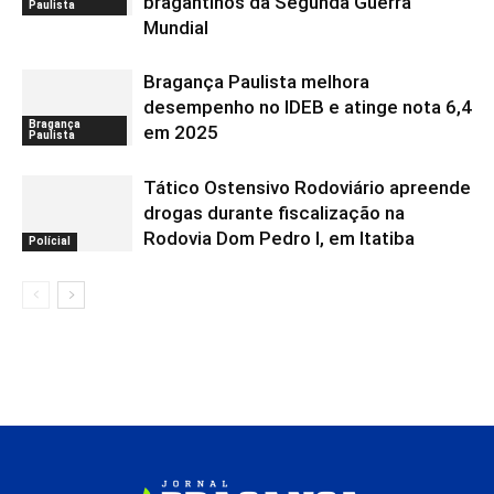
bragantinos da Segunda Guerra
Paulista
Mundial
Bragança Paulista melhora
desempenho no IDEB e atinge nota 6,4
Bragança
em 2025
Paulista
Tático Ostensivo Rodoviário apreende
drogas durante fiscalização na
Rodovia Dom Pedro I, em Itatiba
Polícial