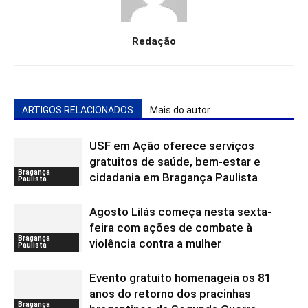
Redação
ARTIGOS RELACIONADOS
Mais do autor
USF em Ação oferece serviços
gratuitos de saúde, bem-estar e
Bragança
cidadania em Bragança Paulista
Paulista
Agosto Lilás começa nesta sexta-
feira com ações de combate à
Bragança
violência contra a mulher
Paulista
Evento gratuito homenageia os 81
anos do retorno dos pracinhas
Bragança