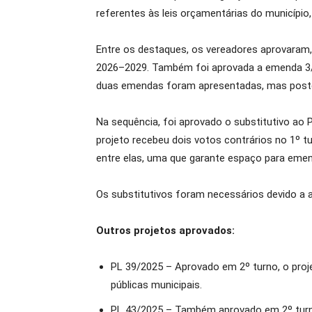
referentes às leis orçamentárias do município,
Entre os destaques, os vereadores aprovaram, e
2026–2029. Também foi aprovada a emenda 3/2
duas emendas foram apresentadas, mas poste
Na sequência, foi aprovado o substitutivo ao 
projeto recebeu dois votos contrários no 1º
entre elas, uma que garante espaço para emen
Os substitutivos foram necessários devido a 
Outros projetos aprovados:
PL 39/2025 – Aprovado em 2º turno, o proj
públicas municipais.
PL 43/2025 – Também aprovado em 2º turno,