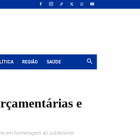
LÍTICA
REGIÃO
SAÚDE
orçamentárias e
solene em homenagem ao subtenente