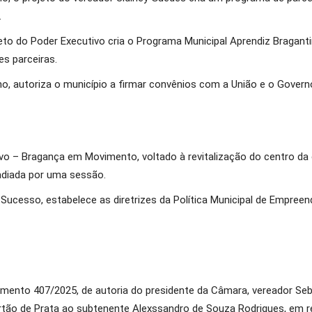
.
to do Poder Executivo cria o Programa Municipal Aprendiz Braganti
es parceiras.
 autoriza o município a firmar convênios com a União e o Govern
vo – Bragança em Movimento, voltado à revitalização do centro da 
 adiada por uma sessão.
 Sucesso, estabelece as diretrizes da Política Municipal de Empr
imento 407/2025, de autoria do presidente da Câmara, vereador Seb
artão de Prata ao subtenente Alexssandro de Souza Rodrigues, em 