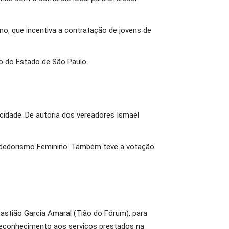
no, que incentiva a contratação de jovens de
o do Estado de São Paulo.
cidade. De autoria dos vereadores Ismael
eendedorismo Feminino. Também teve a votação
astião Garcia Amaral (Tião do Fórum), para
reconhecimento aos serviços prestados na