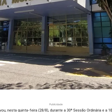
Publicidade
u, nesta quinta-feira (28/8), durante a 30ª Sessão Ordinária e a 10