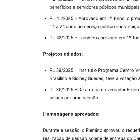
benefícios a servidores públicos municipais
PL 41/2025 – Aprovado em 1º turno, o proje
14 a 24 anos no serviço público e instituiçõ
PL 42/2025 – Também aprovado em 1º turno,
Projetos adiados:
PL 38/2025 – Institui o Programa Centro Vi
Brasilino e Sidiney Guedes, teve a votação
PL 35/2025 – De autoria do vereador Bruno
adiada por uma sessão.
Homenagens aprovadas:
Durante a sessão, o Plenário aprovou o requer
realização de sessão solene de entrega do C