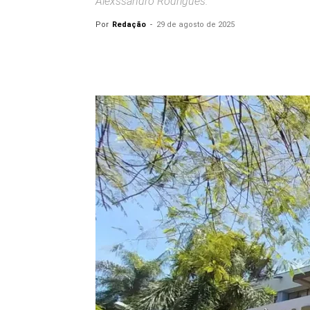
Alexssandro Rodrigues.
Por
Redação
-
29 de agosto de 2025