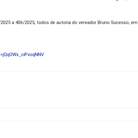
2025 a 406/2025, todos de autoria do vereador Bruno Sucesso, em
si=jQqOWx_ciPvoqNNV