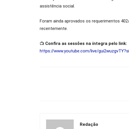
assistência social.
Foram ainda aprovados os requerimentos 402/
recentemente.
📺
Confira as sessões na íntegra pelo link:
https://www.youtube.com/live/gui2wuzgvTY?
Redação