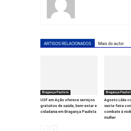
ARTIGOS RELACIONADOS
Mais do autor
Bragança Paulista
Bragança Paulist
USF em Ação oferece serviços
Agosto Lilás 
gratuitos de saúde, bem-estar e
sexta-feira co
cidadania em Bragança Paulista
combate à viol
mulher