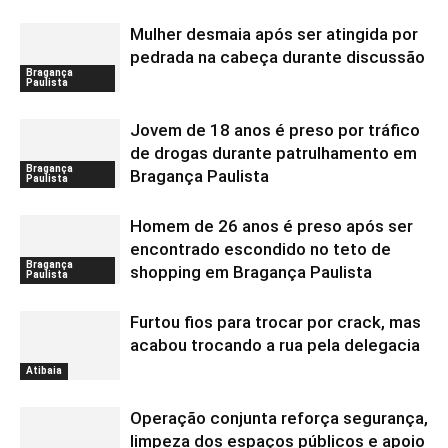
Mulher desmaia após ser atingida por
pedrada na cabeça durante discussão
Bragança
Paulista
Jovem de 18 anos é preso por tráfico
de drogas durante patrulhamento em
Bragança
Bragança Paulista
Paulista
Homem de 26 anos é preso após ser
encontrado escondido no teto de
Bragança
shopping em Bragança Paulista
Paulista
Furtou fios para trocar por crack, mas
acabou trocando a rua pela delegacia
Atibaia
Operação conjunta reforça segurança,
limpeza dos espaços públicos e apoio