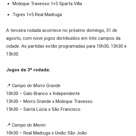
Moleque Travesso 1×3 Sparta Villa
Tigres 1×5 Real Madruga
A terceira rodada acontece no próximo domingo, 31 de
agosto, com nove jogos distribuídos em três campos da
cidade. As partidas estão programadas para 10h30, 13h30 e
15h30.
Jogos da 3ª rodada:
📍
Campo do Morro Grande
10h30 – Galo Branco x Independente
13h30 – Morro Grande x Moleque Travesso
15h30 – Santa Lúcia x São Francisco
📍
Campo do Menin
10h30 – Real Madruga x União São João