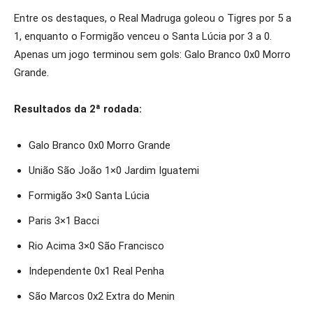
Entre os destaques, o Real Madruga goleou o Tigres por 5 a
1, enquanto o Formigão venceu o Santa Lúcia por 3 a 0.
Apenas um jogo terminou sem gols: Galo Branco 0x0 Morro
Grande.
Resultados da 2ª rodada:
Galo Branco 0x0 Morro Grande
União São João 1×0 Jardim Iguatemi
Formigão 3×0 Santa Lúcia
Paris 3×1 Bacci
Rio Acima 3×0 São Francisco
Independente 0x1 Real Penha
São Marcos 0x2 Extra do Menin