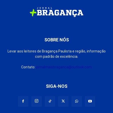
SOBRE NÓS
Levar aos leitores de Bragança Paulista e região, informação
com padrão de excelência.
Contato:
jornalmaisbraganca@outlook.com
SIGA-NOS