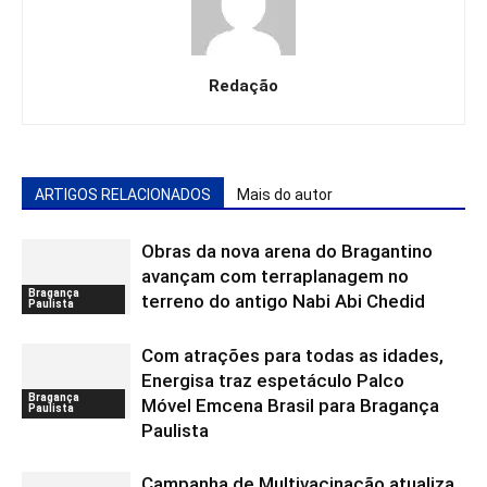
Redação
ARTIGOS RELACIONADOS
Mais do autor
Obras da nova arena do Bragantino
avançam com terraplanagem no
Bragança
terreno do antigo Nabi Abi Chedid
Paulista
Com atrações para todas as idades,
Energisa traz espetáculo Palco
Bragança
Móvel Emcena Brasil para Bragança
Paulista
Paulista
Campanha de Multivacinação atualiza