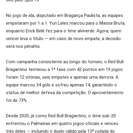
vivo pelo SporTV.
No jogo de ida, disputado em Bragança Paulista, as equipes
empataram por 1 a 1. Yuri Leles marcou para o Massa Bruta,
enquanto Erick Belé fez para o time alviverde. Agora, quem
vencer leva o título — em caso de novo empate, a decisão
será nos pênaltis.
Com campanha consistente ao longo do torneio, o Red Bull
Bragantino terminou a 1ª fase com 42 pontos em 19 jogos:
foram 12 vitórias, seis empates e apenas uma derrota. A
equipe marcou 34 gols e sofreu apenas 14, garantindo o
status de melhor defesa da competição. O aproveitamento
foi de 73%.
Desde 2020, já como Red Bull Bragantino, o time sub-20
enfrentou o Palmeiras em quatro jogos oficiais e venceu
três deles — incluindo o duelo válido pela 13ª rodada do