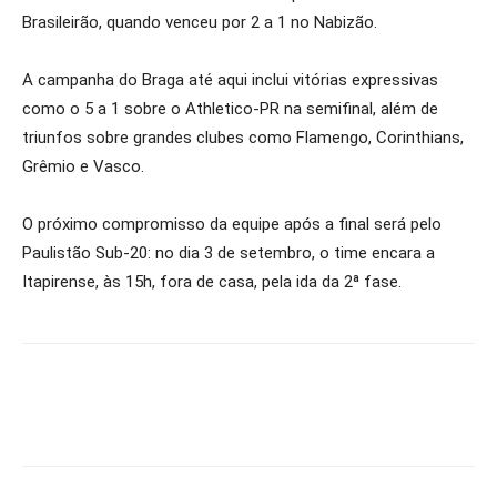
Brasileirão, quando venceu por 2 a 1 no Nabizão.
A campanha do Braga até aqui inclui vitórias expressivas
como o 5 a 1 sobre o Athletico-PR na semifinal, além de
triunfos sobre grandes clubes como Flamengo, Corinthians,
Grêmio e Vasco.
O próximo compromisso da equipe após a final será pelo
Paulistão Sub-20: no dia 3 de setembro, o time encara a
Itapirense, às 15h, fora de casa, pela ida da 2ª fase.