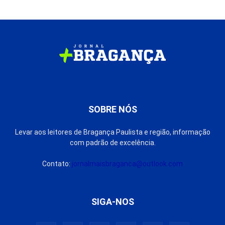
SOBRE NÓS
Levar aos leitores de Bragança Paulista e região, informação
com padrão de excelência.
Contato:
jornalmaisbraganca@outlook.com
SIGA-NOS