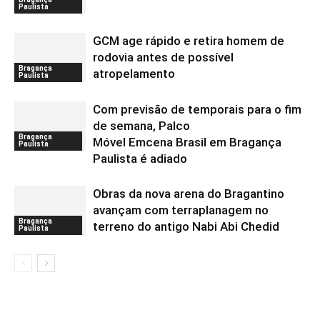
Paulista
GCM age rápido e retira homem de
rodovia antes de possível
Bragança
atropelamento
Paulista
Com previsão de temporais para o fim
de semana, Palco
Bragança
Móvel Emcena Brasil em Bragança
Paulista
Paulista é adiado
Obras da nova arena do Bragantino
avançam com terraplanagem no
Bragança
terreno do antigo Nabi Abi Chedid
Paulista