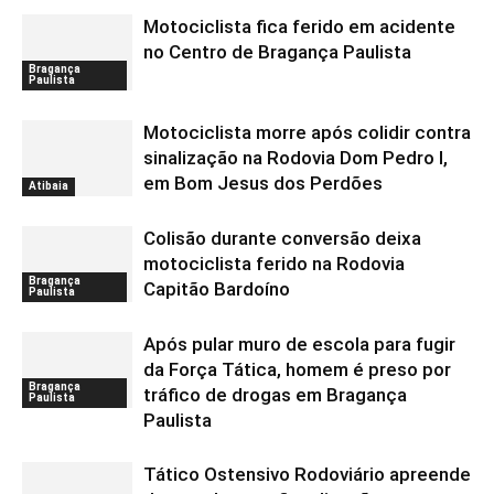
Motociclista fica ferido em acidente
no Centro de Bragança Paulista
Bragança
Paulista
Motociclista morre após colidir contra
sinalização na Rodovia Dom Pedro I,
em Bom Jesus dos Perdões
Atibaia
Colisão durante conversão deixa
motociclista ferido na Rodovia
Bragança
Capitão Bardoíno
Paulista
Após pular muro de escola para fugir
da Força Tática, homem é preso por
Bragança
tráfico de drogas em Bragança
Paulista
Paulista
Tático Ostensivo Rodoviário apreende