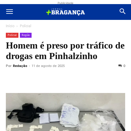
Publicidade
Início
Polícial
Polícial
Região
Homem é preso por tráfico de
drogas em Pinhalzinho
Por
Redação
-
11 de agosto de 2025
0