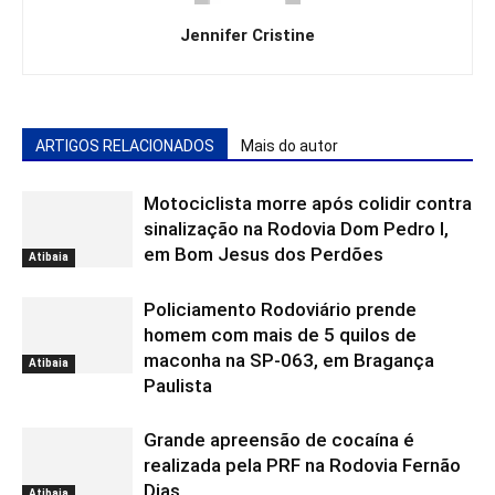
Jennifer Cristine
ARTIGOS RELACIONADOS
Mais do autor
Motociclista morre após colidir contra
sinalização na Rodovia Dom Pedro I,
em Bom Jesus dos Perdões
Atibaia
Policiamento Rodoviário prende
homem com mais de 5 quilos de
maconha na SP-063, em Bragança
Atibaia
Paulista
Grande apreensão de cocaína é
realizada pela PRF na Rodovia Fernão
Dias
Atibaia