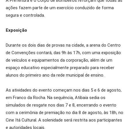
A Prefeitura e o Corpo de Bombeiros reforçam que todas as
ações fazem parte de um exercício conduzido de forma
segura e controlada.
Exposição
Durante os dois dias de provas na cidade, a arena do Centro
de Convenções contará, das 9h às 17h, com uma exposição
de veículos e equipamentos da corporação, além de um
espaço educativo especialmente preparado para receber
alunos do primeiro ano da rede municipal de ensino.
As atividades do evento começam nos dias 5 e 6 de agosto,
em Franco da Rocha. Na sequência, Atibaia sedia os
simulados de resgate nos dias 7 e 8, encerrando o evento
com a cerimônia de premiação no dia 8 de agosto, às 18h, no
Cine Itá Cultural. A solenidade será restrita aos participantes
e autoridades locais.