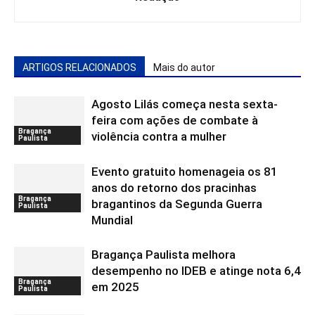
ARTIGOS RELACIONADOS
Mais do autor
Agosto Lilás começa nesta sexta-
feira com ações de combate à
Bragança
violência contra a mulher
Paulista
Evento gratuito homenageia os 81
anos do retorno dos pracinhas
Bragança
bragantinos da Segunda Guerra
Paulista
Mundial
Bragança Paulista melhora
desempenho no IDEB e atinge nota 6,4
Bragança
em 2025
Paulista