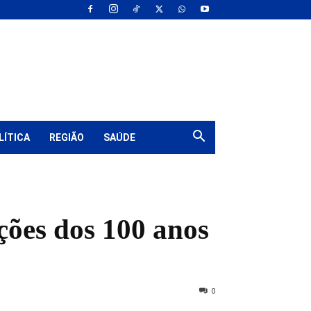
LÍTICA
REGIÃO
SAÚDE
ões dos 100 anos
0