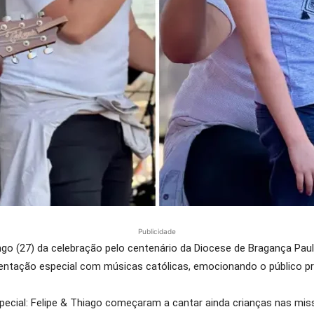
Publicidade
ngo (27) da celebração pelo centenário da Diocese de Bragança Pau
entação especial com músicas católicas, emocionando o público pr
special: Felipe & Thiago começaram a cantar ainda crianças nas mis