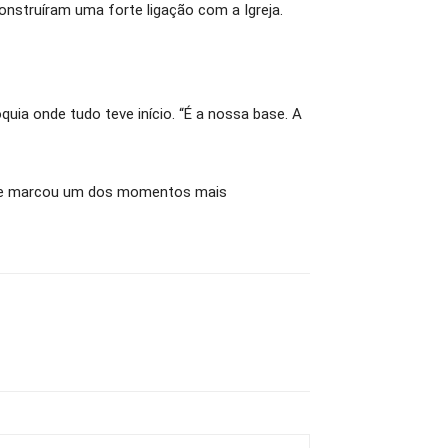
nstruíram uma forte ligação com a Igreja.
ia onde tudo teve início. “É a nossa base. A
éis e marcou um dos momentos mais