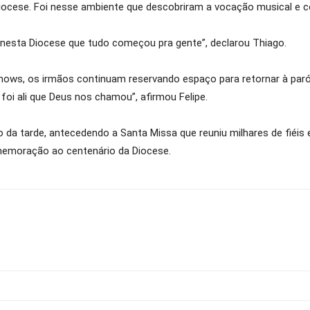
iocese. Foi nesse ambiente que descobriram a vocação musical e co
i nesta Diocese que tudo começou pra gente”, declarou Thiago.
ws, os irmãos continuam reservando espaço para retornar à paróqu
 foi ali que Deus nos chamou”, afirmou Felipe.
o da tarde, antecedendo a Santa Missa que reuniu milhares de fi
memoração ao centenário da Diocese.