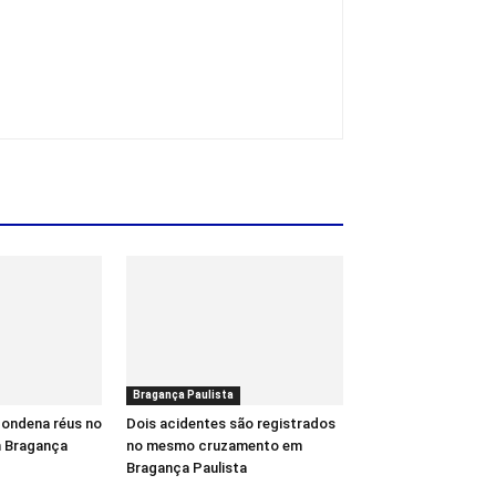
Bragança Paulista
 condena réus no
Dois acidentes são registrados
m Bragança
no mesmo cruzamento em
Bragança Paulista