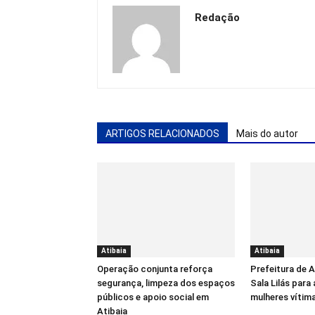
Redação
ARTIGOS RELACIONADOS
Mais do autor
Atibaia
Atibaia
Operação conjunta reforça
Prefeitura de 
segurança, limpeza dos espaços
Sala Lilás para
públicos e apoio social em
mulheres vítima
Atibaia