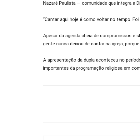
Nazaré Paulista — comunidade que integra a D
“Cantar aqui hoje é como voltar no tempo. Fo
Apesar da agenda cheia de compromissos e sho
gente nunca deixou de cantar na igreja, porque
A apresentação da dupla aconteceu no períod
importantes da programação religiosa em co