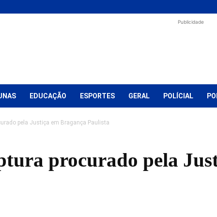
Publicidade
UNAS
EDUCAÇÃO
ESPORTES
GERAL
POLÍCIAL
PO
rocurado pela Justiça em Bragança Paulista
aptura procurado pela Ju