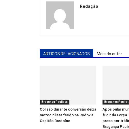
Redação
ARTIGOS RELACIONADOS
Mais do autor
Bragança Paulista
Bragança Paulist
Colisão durante conversão deixa
Após pular mur
motociclista ferido na Rodovia
fugir da Força
Capitão Bardoíno
preso por tráf
Bragança Pauli