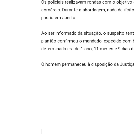
Os policiais realizavam rondas com o objetiv
comércio. Durante a abordagem, nada de ilíci
prisão em aberto.
Ao ser informado da situação, o suspeito tento
plantão confirmou o mandado, expedido com bas
determinada era de 1 ano, 11 meses e 9 dias d
O homem permaneceu à disposição da Justiça