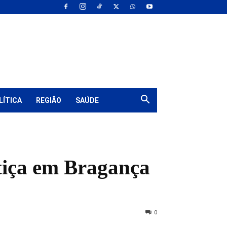
LÍTICA
REGIÃO
SAÚDE
stiça em Bragança
0