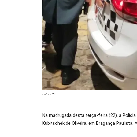
Foto: PM
Na madrugada desta terça-feira (22), a Políci
Kubitschek de Oliveira, em Bragança Paulista. 