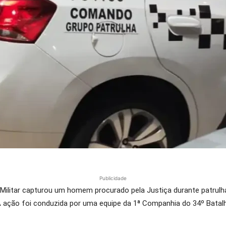
Publicidade
a Militar capturou um homem procurado pela Justiça durante patrul
A ação foi conduzida por uma equipe da 1ª Companhia do 34º Batalhão 