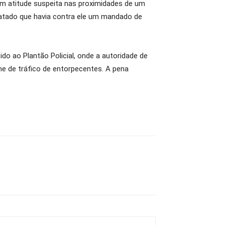
em atitude suspeita nas proximidades de um
tatado que havia contra ele um mandado de
do ao Plantão Policial, onde a autoridade de
me de tráfico de entorpecentes. A pena