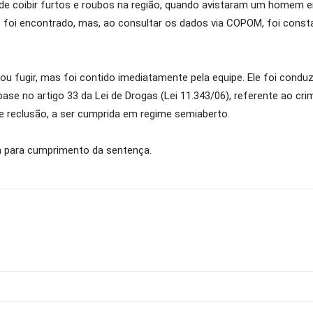
o de coibir furtos e roubos na região, quando avistaram um homem 
to foi encontrado, mas, ao consultar os dados via COPOM, foi cons
u fugir, mas foi contido imediatamente pela equipe. Ele foi conduzi
e no artigo 33 da Lei de Drogas (Lei 11.343/06), referente ao cri
e reclusão, a ser cumprida em regime semiaberto.
 para cumprimento da sentença.